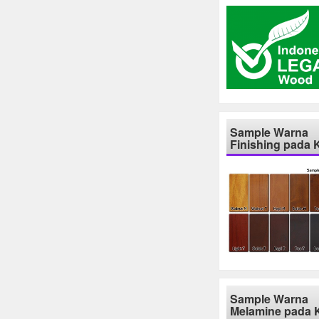
Sample Warna
Finishing pada 
Sample Warna
Melamine pada 