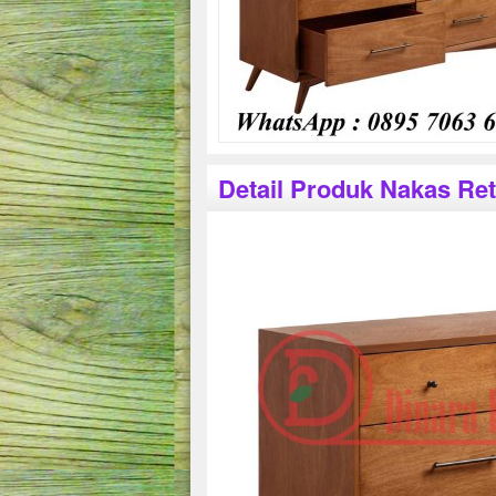
Detail Produk Nakas Ret