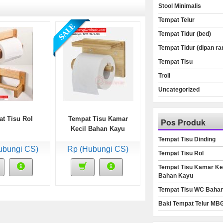
Stool Minimalis
Tempat Telur
Tempat Tidur (bed)
Tempat Tidur (dipan ra
Tempat Tisu
Troli
Uncategorized
t Tisu Rol
Tempat Tisu Kamar
Pos Produk
Kecil Bahan Kayu
Tempat Tisu Dinding
ubungi CS)
Rp (Hubungi CS)
Tempat Tisu Rol
Tempat Tisu Kamar Ke
Bahan Kayu
Tempat Tisu WC Baha
Baki Tempat Telur MB