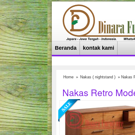
Beranda
kontak kami
Home
»
Nakas ( nightstand )
» Nakas R
Nakas Retro Mode