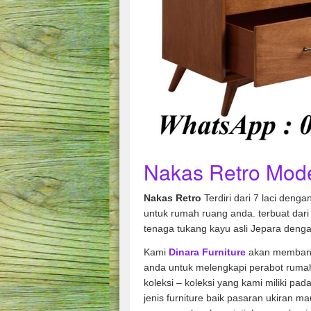
Nakas Retro Mode
Nakas Retro
Terdiri dari 7 laci deng
untuk rumah ruang anda. terbuat dari 
tenaga tukang kayu asli Jepara denga
Kami
Dinara Furniture
akan membant
anda untuk melengkapi perabot rumah
koleksi – koleksi yang kami miliki pad
jenis furniture baik pasaran ukiran m