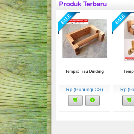
Produk Terbaru
Tempat Tisu Dinding
Tempa
Rp (Hubungi CS)
Rp (H