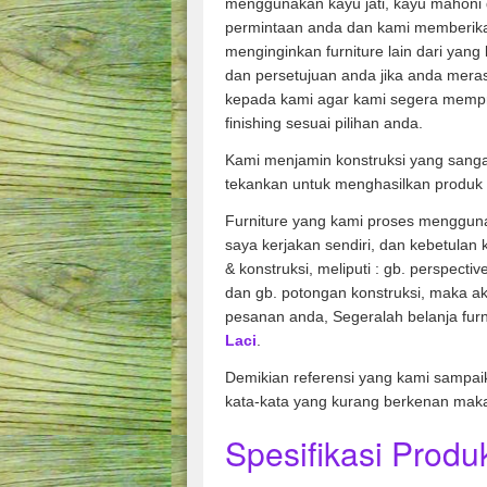
menggunakan kayu jati, kayu mahoni 
permintaan anda dan kami memberik
menginginkan furniture lain dari yang
dan persetujuan anda jika anda mera
kepada kami agar kami segera memp
finishing sesuai pilihan anda.
Kami menjamin konstruksi yang sang
tekankan untuk menghasilkan produk 
Furniture yang kami proses mengguna
saya kerjakan sendiri, dan kebetulan
& konstruksi, meliputi : gb. perspecti
dan gb. potongan konstruksi, maka ak
pesanan anda, Segeralah belanja fur
Laci
.
Demikian referensi yang kami sampai
kata-kata yang kurang berkenan mak
Spesifikasi Produk