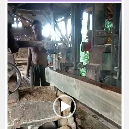
Pemutar
Video