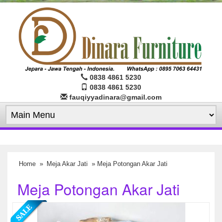
0838 4861 5230
0838 4861 5230
fauqiyyadinara@gmail.com
Home
»
Meja Akar Jati
» Meja Potongan Akar Jati
Meja Potongan Akar Jati