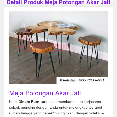
Detail Produk Meja Potongan Akar Jati
Meja Potongan Akar Jati
Kami
Dinara Furniture
akan membantu dan kerjasama
sebaik mungkin dengan anda untuk melengkapi perabot
rumah tangga yang bapak/ibu inginkan, dengan koleksi –