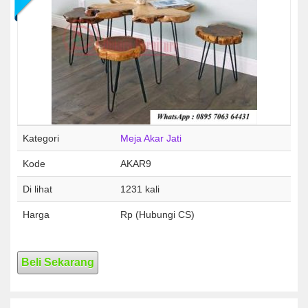
Kategori
Meja Akar Jati
Kode
AKAR9
Di lihat
1231 kali
Harga
Rp (Hubungi CS)
Beli Sekarang