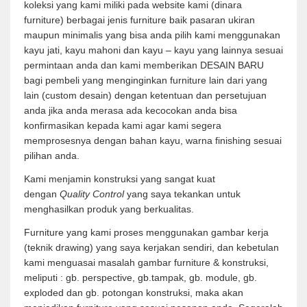
koleksi yang kami miliki pada website kami (dinara
furniture) berbagai jenis furniture baik pasaran ukiran
maupun minimalis yang bisa anda pilih kami menggunakan
kayu jati, kayu mahoni dan kayu – kayu yang lainnya sesuai
permintaan anda dan kami memberikan DESAIN BARU
bagi pembeli yang menginginkan furniture lain dari yang
lain (custom desain) dengan ketentuan dan persetujuan
anda jika anda merasa ada kecocokan anda bisa
konfirmasikan kepada kami agar kami segera
memprosesnya dengan bahan kayu, warna finishing sesuai
pilihan anda.
Kami menjamin konstruksi yang sangat kuat
dengan
Quality Control
yang saya tekankan untuk
menghasilkan produk yang berkualitas.
Furniture yang kami proses menggunakan gambar kerja
(teknik drawing) yang saya kerjakan sendiri, dan kebetulan
kami menguasai masalah gambar furniture & konstruksi,
meliputi : gb. perspective, gb.tampak, gb. module, gb.
exploded dan gb. potongan konstruksi, maka akan