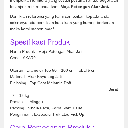
menjadikan furniture yang sesuai pesanan anda, Segeralah
belanja furniture pada kami
Meja Potongan Akar Jati.
Demikian referensi yang kami sampaikan kepada anda
sekiranya ada penulisan kata-kata yang kurang berkenan
maka kami mohon maaf.
Spesifikasi Produk :
Nama Produk : Meja Potongan Akar Jati
Code : AKAR9
Ukuran : Diameter Top 50 – 100 cm, Tebal 5 cm
Material : Akar Kayu Log Jati
Finishing : Top Coat Melamin Doff
Berat
: 7 – 12 kg
Proses : 1 Minggu
Packing : Single Face, Form Shet, Palet
Pengiriman : Exspedisi Truk atau Pick Up
Cara Pemesanan Produk :