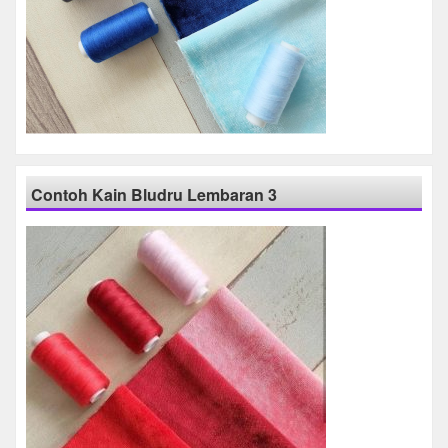
Contoh Kain Bludru Lembaran 3