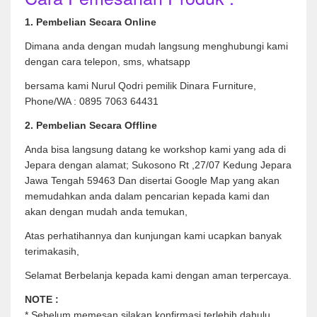
1. Pembelian Secara Online
Dimana anda dengan mudah langsung menghubungi kami
dengan cara telepon, sms, whatsapp
bersama kami Nurul Qodri pemilik Dinara Furniture,
Phone/WA : 0895 7063 64431
2. Pembelian Secara Offline
Anda bisa langsung datang ke workshop kami yang ada di
Jepara dengan alamat; Sukosono Rt ,27/07 Kedung Jepara
Jawa Tengah 59463 Dan disertai Google Map yang akan
memudahkan anda dalam pencarian kepada kami dan
akan dengan mudah anda temukan,
Atas perhatihannya dan kunjungan kami ucapkan banyak
terimakasih,
Selamat Berbelanja kepada kami dengan aman terpercaya.
NOTE :
* Sebelum memesan silakan konfirmasi terlebih dahulu