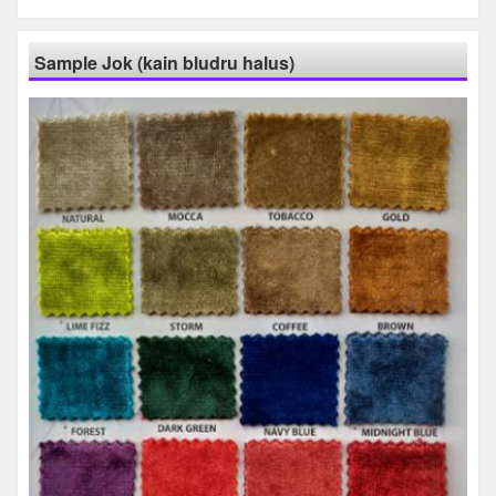
Sample Jok (kain bludru halus)