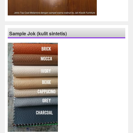
Sample Jok (kulit sintetis)