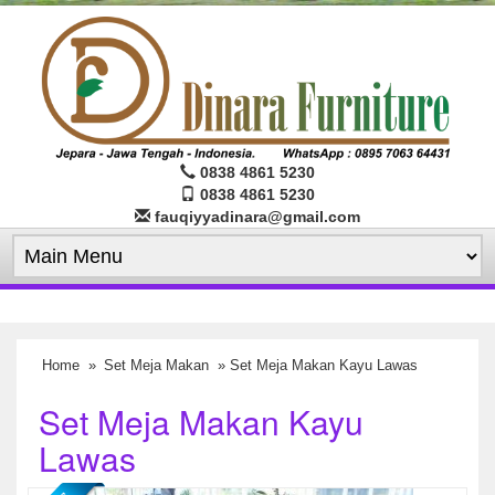
0838 4861 5230
0838 4861 5230
fauqiyyadinara@gmail.com
Home
»
Set Meja Makan
» Set Meja Makan Kayu Lawas
Set Meja Makan Kayu
Lawas