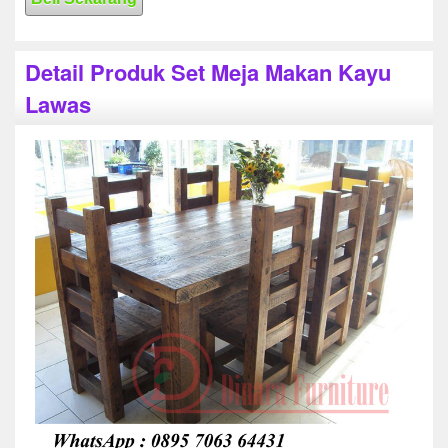
Detail Produk Set Meja Makan Kayu
Lawas