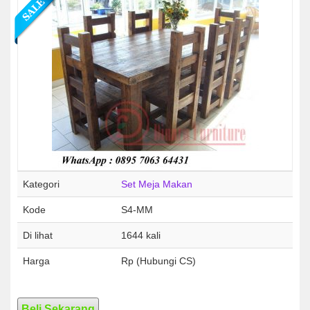
Kategori
Set Meja Makan
Kode
S4-MM
Di lihat
1644 kali
Harga
Rp (Hubungi CS)
Beli Sekarang