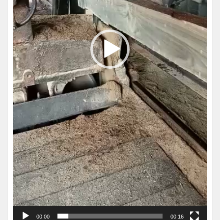
00:00
00:16