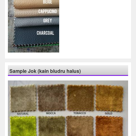
Sample Jok (kain bludru halus)