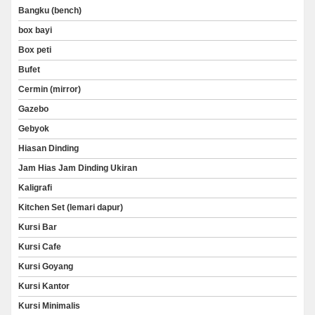
Bangku (bench)
box bayi
Box peti
Bufet
Cermin (mirror)
Gazebo
Gebyok
Hiasan Dinding
Jam Hias Jam Dinding Ukiran
Kaligrafi
Kitchen Set (lemari dapur)
Kursi Bar
Kursi Cafe
Kursi Goyang
Kursi Kantor
Kursi Minimalis