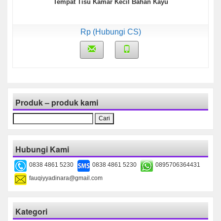
Tempat Tisu Kamar Kecil Bahan Kayu
Rp (Hubungi CS)
Produk – produk kami
Cari
untuk:
Hubungi Kami
0838 4861 5230
0838 4861 5230
0895706364431
fauqiyyadinara@gmail.com
Kategori