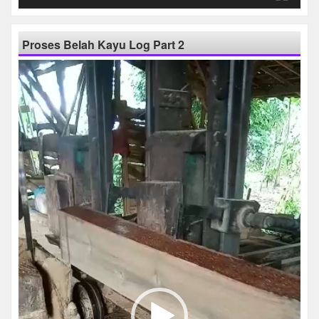
Proses Belah Kayu Log Part 2
Pemutar
Video