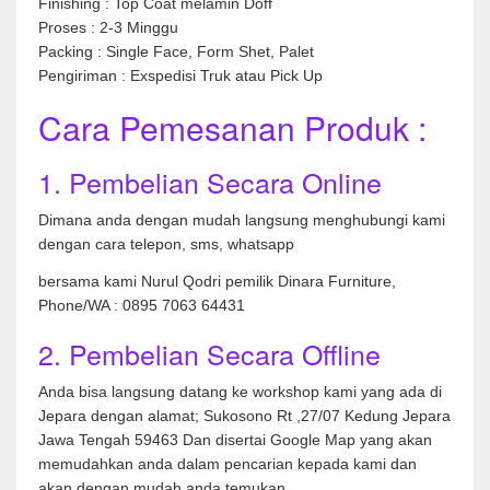
Finishing : Top Coat melamin Doff
Proses : 2-3 Minggu
Packing : Single Face, Form Shet, Palet
Pengiriman : Exspedisi Truk atau Pick Up
Cara Pemesanan Produk :
1. Pembelian Secara Online
Dimana anda dengan mudah langsung menghubungi kami
dengan cara telepon, sms, whatsapp
bersama kami Nurul Qodri pemilik Dinara Furniture,
Phone/WA : 0895 7063 64431
2. Pembelian Secara Offline
Anda bisa langsung datang ke workshop kami yang ada di
Jepara dengan alamat; Sukosono Rt ,27/07 Kedung Jepara
Jawa Tengah 59463 Dan disertai Google Map yang akan
memudahkan anda dalam pencarian kepada kami dan
akan dengan mudah anda temukan,