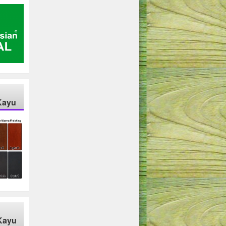
Kayu
Kayu