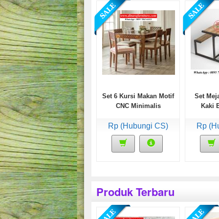
Set 6 Kursi Makan Motif
Set Mej
CNC Minimalis
Kaki 
Rp (Hubungi CS)
Rp (H
Produk Terbaru