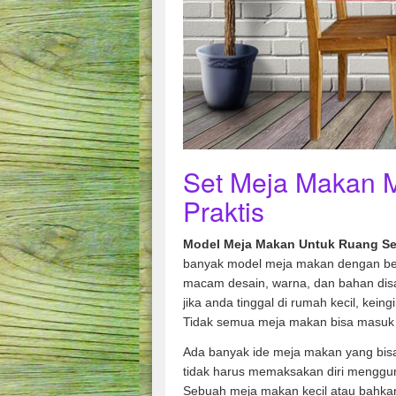
Set Meja Makan 
Praktis
Model Meja Makan Untuk Ruang S
banyak model meja makan dengan ber
macam desain, warna, dan bahan disa
jika anda tinggal di rumah kecil, kein
Tidak semua meja makan bisa masuk 
Ada banyak ide meja makan yang bisa
tidak harus memaksakan diri menggu
Sebuah meja makan kecil atau bahka