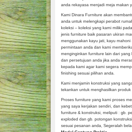
anda rekayasa menjadi meja makan y
Kami Dinara Furniture akan membant
anda untuk melengkapi perabot rumah
koleksi – koleksi yang kami miliki pad
jenis furniture baik pasaran ukiran m
menggunakan kayu jati, kayu mahoni 
permintaan anda dan kami memberik
menginginkan furniture lain dari yang
dan persetujuan anda jika anda mera
kepada kami agar kami segera memp
finishing sesuai pilihan anda.
Kami menjamin konstruksi yang sang
tekankan untuk menghasilkan produk 
Proses furniture yang kami proses m
yang saya kerjakan sendiri, dan keb
furniture & konstruksi, meliputi : gb. 
exploded dan gb. potongan konstruks
sesuai pesanan anda, Segeralah bela