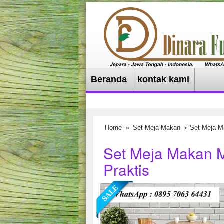
Beranda
kontak kami
Home
»
Set Meja Makan
» Set Meja M
Set Meja Makan 
Praktis