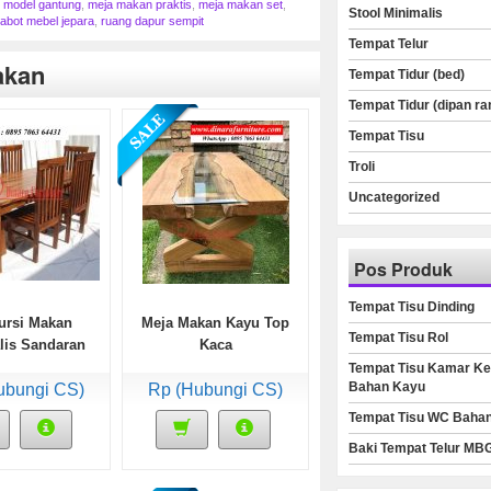
 model gantung
,
meja makan praktis
,
meja makan set
,
Stool Minimalis
abot mebel jepara
,
ruang dapur sempit
Tempat Telur
akan
Tempat Tidur (bed)
Tempat Tidur (dipan ra
Tempat Tisu
Troli
Uncategorized
Pos Produk
Tempat Tisu Dinding
ursi Makan
Meja Makan Kayu Top
Tempat Tisu Rol
lis Sandaran
Kaca
Lurus
Tempat Tisu Kamar Ke
Bahan Kayu
ubungi CS)
Rp (Hubungi CS)
Tempat Tisu WC Baha
Baki Tempat Telur MB