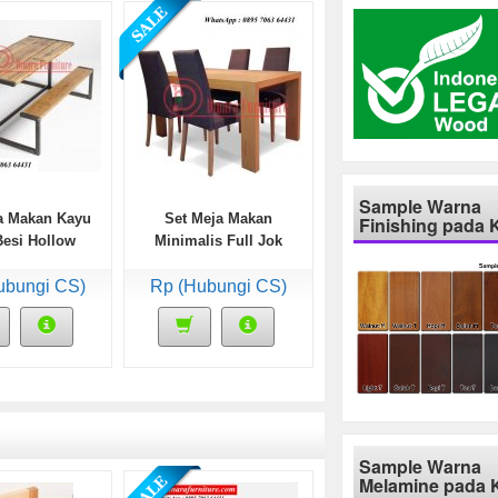
Sample Warna
a Makan Kayu
Set Meja Makan
Finishing pada 
Besi Hollow
Minimalis Full Jok
ubungi CS)
Rp (Hubungi CS)
Sample Warna
Melamine pada 