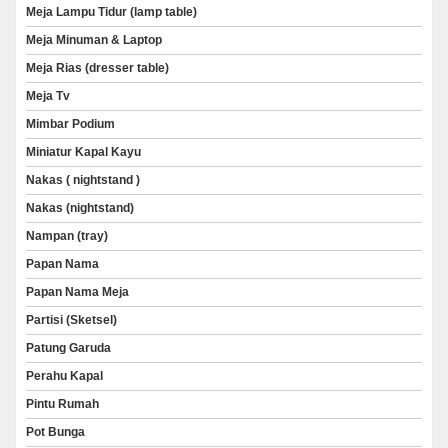
Meja Lampu Tidur (lamp table)
Meja Minuman & Laptop
Meja Rias (dresser table)
Meja Tv
Mimbar Podium
Miniatur Kapal Kayu
Nakas ( nightstand )
Nakas (nightstand)
Nampan (tray)
Papan Nama
Papan Nama Meja
Partisi (Sketsel)
Patung Garuda
Perahu Kapal
Pintu Rumah
Pot Bunga