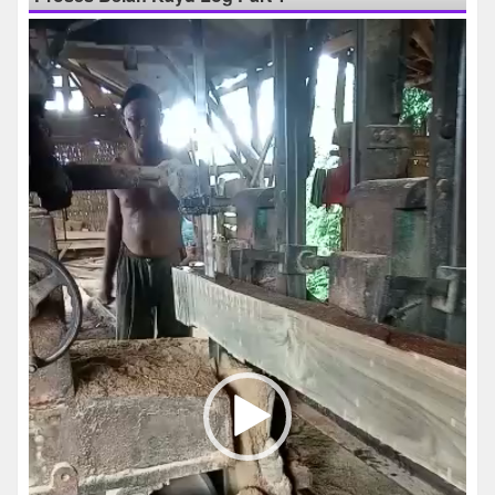
Pemutar
Video