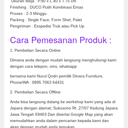
Ukuran Meja : P.90 x L.40 x T.75 cm
Finishing : DUCO Putih Kombinasi Emas
Proses : 2-3 Minggu
Packing : Single Face, Form Shet, Palet
Pengiriman : Exspedisi Truk atau Pick Up
Cara Pemesanan Produk :
1. Pembelian Secara Online
Dimana anda dengan mudah langsung menghubungi kami
dengan cara telepon, sms, whatsapp
bersama kami Nurul Qodri pemilik Dinara Furniture,
Phone/WA : 0895 7063 64431
2. Pembelian Secara Offline
Anda bisa langsung datang ke workshop kami yang ada di
Jepara dengan alamat; Sukosono Rt ,27/07 Kedung Jepara
Jawa Tengah 59463 Dan disertai Google Map yang akan
memudahkan anda dalam pencarian kepada kami dan
akan dengan mudah anda temukan,