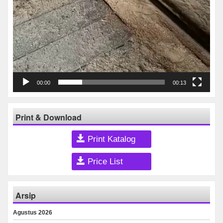
00:00
00:13
Print & Download
Print Katalog
Price List
Arsip
Agustus 2026