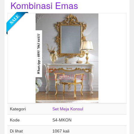
Kombinasi Emas
Kategori
Set Meja Konsul
Kode
S4-MKON
Di lihat
1067 kali