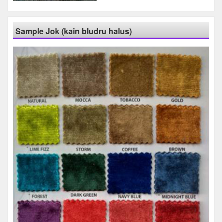
Sample Jok (kain bludru halus)