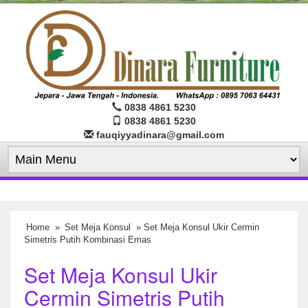
0838 4861 5230
0838 4861 5230
fauqiyyadinara@gmail.com
Home
»
Set Meja Konsul
» Set Meja Konsul Ukir Cermin
Simetris Putih Kombinasi Emas
Set Meja Konsul Ukir
Cermin Simetris Putih