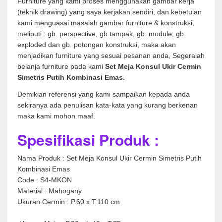
Furniture yang kami proses menggunakan gambar kerja
(teknik drawing) yang saya kerjakan sendiri, dan kebetulan
kami menguasai masalah gambar furniture & konstruksi,
meliputi : gb. perspective, gb.tampak, gb. module, gb.
exploded dan gb. potongan konstruksi, maka akan
menjadikan furniture yang sesuai pesanan anda, Segeralah
belanja furniture pada kami
Set Meja Konsul Ukir Cermin
Simetris Putih Kombinasi Emas.
Demikian referensi yang kami sampaikan kepada anda
sekiranya ada penulisan kata-kata yang kurang berkenan
maka kami mohon maaf.
Spesifikasi Produk :
Nama Produk : Set Meja Konsul Ukir Cermin Simetris Putih
Kombinasi Emas
Code : S4-MKON
Material : Mahogany
Ukuran Cermin : P.60 x T.110 cm