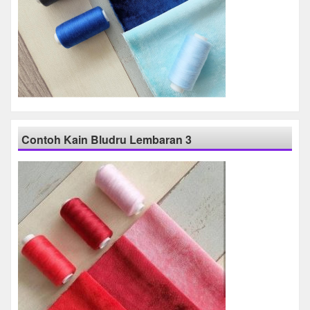
Contoh Kain Bludru Lembaran 3