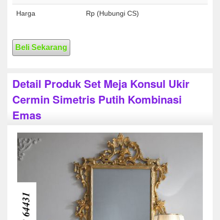
Harga
Rp (Hubungi CS)
Beli Sekarang
Detail Produk Set Meja Konsul Ukir
Cermin Simetris Putih Kombinasi
Emas