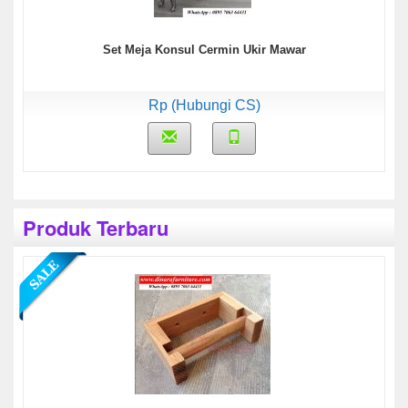
Set Meja Konsul Cermin Ukir Mawar
Rp (Hubungi CS)
Produk Terbaru