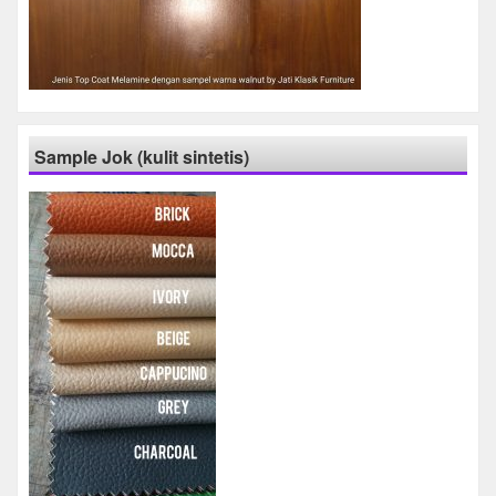
Sample Jok (kulit sintetis)