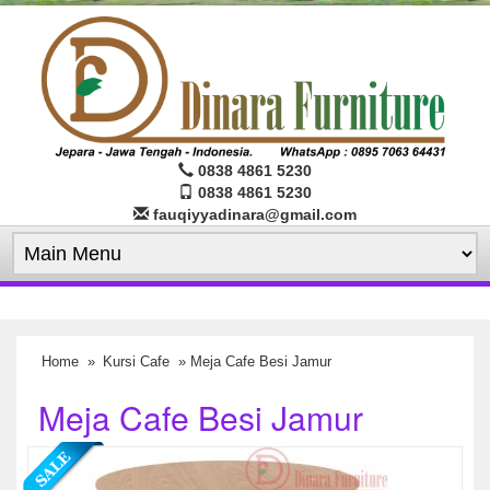
0838 4861 5230
0838 4861 5230
fauqiyyadinara@gmail.com
Home
»
Kursi Cafe
» Meja Cafe Besi Jamur
Meja Cafe Besi Jamur