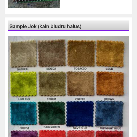
Sample Jok (kain bludru halus)