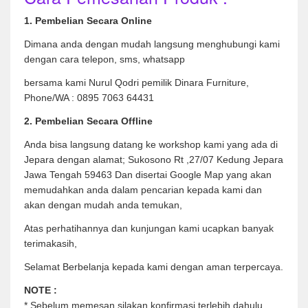
1. Pembelian Secara Online
Dimana anda dengan mudah langsung menghubungi kami
dengan cara telepon, sms, whatsapp
bersama kami Nurul Qodri pemilik Dinara Furniture,
Phone/WA : 0895 7063 64431
2. Pembelian Secara Offline
Anda bisa langsung datang ke workshop kami yang ada di
Jepara dengan alamat; Sukosono Rt ,27/07 Kedung Jepara
Jawa Tengah 59463 Dan disertai Google Map yang akan
memudahkan anda dalam pencarian kepada kami dan
akan dengan mudah anda temukan,
Atas perhatihannya dan kunjungan kami ucapkan banyak
terimakasih,
Selamat Berbelanja kepada kami dengan aman terpercaya.
NOTE :
* Sebelum memesan silakan konfirmasi terlebih dahulu