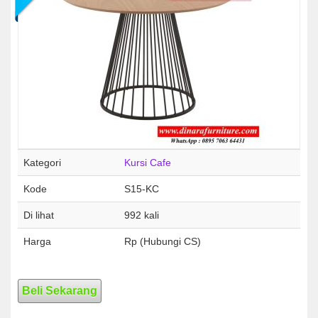
Kategori
Kursi Cafe
Kode
S15-KC
Di lihat
992 kali
Harga
Rp (Hubungi CS)
Beli Sekarang