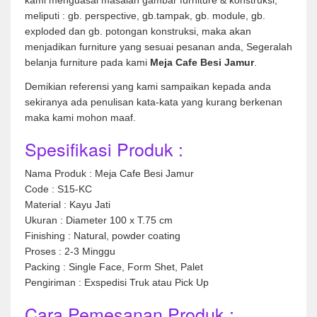
meliputi : gb. perspective, gb.tampak, gb. module, gb.
exploded dan gb. potongan konstruksi, maka akan
menjadikan furniture yang sesuai pesanan anda, Segeralah
belanja furniture pada kami
Meja Cafe Besi Jamur
.
Demikian referensi yang kami sampaikan kepada anda
sekiranya ada penulisan kata-kata yang kurang berkenan
maka kami mohon maaf.
Spesifikasi Produk :
Nama Produk : Meja Cafe Besi Jamur
Code : S15-KC
Material : Kayu Jati
Ukuran : Diameter 100 x T.75 cm
Finishing : Natural, powder coating
Proses : 2-3 Minggu
Packing : Single Face, Form Shet, Palet
Pengiriman : Exspedisi Truk atau Pick Up
Cara Pemesanan Produk :