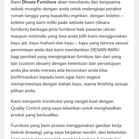
Kami
Dinara Furniture
akan membantu dan kerjasama
sebaik mungkin dengan anda untuk melengkapi perabot
rumah tangga yang bapak/ibu inginkan, dengan koleksi –
koleksi yang kami miliki pada website kami (dinara
furniture) berbagai jenis furniture baik pasaran ukiran
maupun minimalis yang bisa anda pilih kami menggunakan
kayu jati, kayu mahoni dan kayu – kayu yang lainnya sesuai
permintaan anda dan kami memberikan DESAIN BARU
bagi pembeli yang menginginkan furniture lain dari yang
lain (custom desain) dengan ketentuan dan persetujuan
anda jika anda merasa ada kecocokan anda bisa
konfirmasikan kepada kami agar kami segera
memprosesnya dengan bahan kayu, warna finishing sesuai
pilihan anda.
Kami menjamin konstruksi yang sangat kuat dengan
Quality Control yang saya tekankan untuk menghasilkan
produk yang berkualitas.
Furniture yang kami proses menggunakan gambar kerja
(teknik drawing) yang saya kerjakan sendiri, dan kebetulan
kami menguasai masalah gambar furniture & konstruksi,