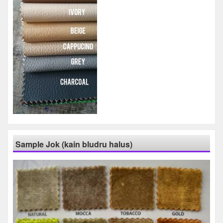
Sample Jok (kain bludru halus)