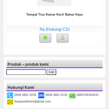
Tempat Tisu Kamar Kecil Bahan Kayu
Rp (Hubungi CS)
Produk – produk kami
Cari
untuk:
Hubungi Kami
0838 4861 5230
0838 4861 5230
0895706364431
fauqiyyadinara@gmail.com