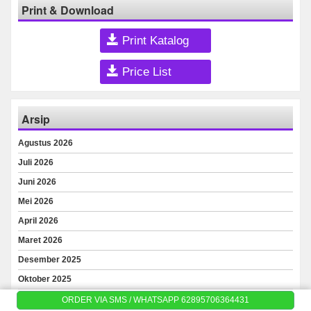
Print & Download
Print Katalog
Price List
Arsip
Agustus 2026
Juli 2026
Juni 2026
Mei 2026
April 2026
Maret 2026
Desember 2025
Oktober 2025
September 2025
ORDER VIA SMS / WHATSAPP 62895706364431