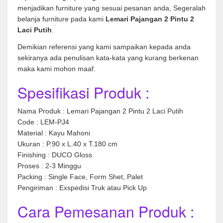
menjadikan furniture yang sesuai pesanan anda, Segeralah
belanja furniture pada kami
Lemari Pajangan 2 Pintu 2
Laci Putih
.
Demikian referensi yang kami sampaikan kepada anda
sekiranya ada penulisan kata-kata yang kurang berkenan
maka kami mohon maaf.
Spesifikasi Produk :
Nama Produk : Lemari Pajangan 2 Pintu 2 Laci Putih
Code : LEM-PJ4
Material : Kayu Mahoni
Ukuran : P.90 x L.40 x T.180 cm
Finishing : DUCO Gloss
Proses : 2-3 Minggu
Packing : Single Face, Form Shet, Palet
Pengiriman : Exspedisi Truk atau Pick Up
Cara Pemesanan Produk :