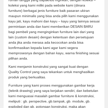
rumah tangga yang bapak/ibu inginkan, dengan koleksi –
koleksi yang kami miliki pada website kami (dinara
furniture) berbagai jenis furniture baik pasaran ukiran
maupun minimalis yang bisa anda pilih kami menggunakan
kayu jati, kayu mahoni dan kayu – kayu yang lainnya sesuai
permintaan anda dan kami memberikan DESAIN BARU
bagi pembeli yang menginginkan furniture lain dari yang
lain (custom desain) dengan ketentuan dan persetujuan
anda jika anda merasa ada kecocokan anda bisa
konfirmasikan kepada kami agar kami segera
memprosesnya dengan bahan kayu, warna finishing sesuai
pilihan anda.
Kami menjamin konstruksi yang sangat kuat dengan
Quality Control yang saya tekankan untuk menghasilkan
produk yang berkualitas.
Furniture yang kami proses menggunakan gambar kerja
(teknik drawing) yang saya kerjakan sendiri, dan kebetulan
kami menguasai masalah gambar furniture & konstruksi,
meliputi : gb. perspective, gb.tampak, gb. module, gb.
exploded dan gb. potongan konstruksi, maka akan