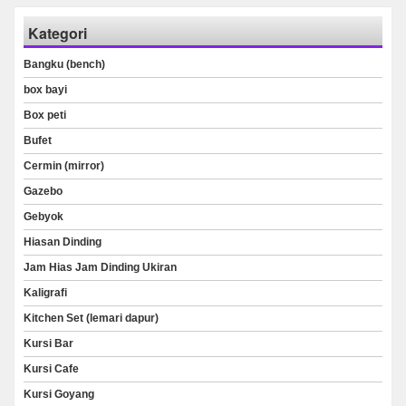
Kategori
Bangku (bench)
box bayi
Box peti
Bufet
Cermin (mirror)
Gazebo
Gebyok
Hiasan Dinding
Jam Hias Jam Dinding Ukiran
Kaligrafi
Kitchen Set (lemari dapur)
Kursi Bar
Kursi Cafe
Kursi Goyang