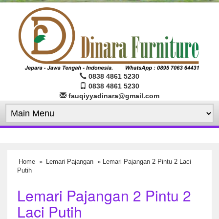
0838 4861 5230
0838 4861 5230
fauqiyyadinara@gmail.com
Home
»
Lemari Pajangan
» Lemari Pajangan 2 Pintu 2 Laci
Putih
Lemari Pajangan 2 Pintu 2
Laci Putih