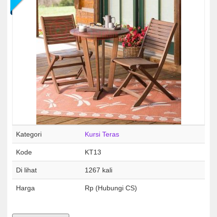
Kategori
Kursi Teras
Kode
KT13
Di lihat
1267 kali
Harga
Rp (Hubungi CS)