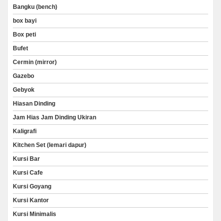
Bangku (bench)
box bayi
Box peti
Bufet
Cermin (mirror)
Gazebo
Gebyok
Hiasan Dinding
Jam Hias Jam Dinding Ukiran
Kaligrafi
Kitchen Set (lemari dapur)
Kursi Bar
Kursi Cafe
Kursi Goyang
Kursi Kantor
Kursi Minimalis