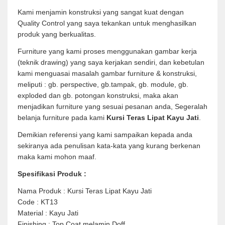
Kami menjamin konstruksi yang sangat kuat dengan
Quality Control yang saya tekankan untuk menghasilkan
produk yang berkualitas.
Furniture yang kami proses menggunakan gambar kerja
(teknik drawing) yang saya kerjakan sendiri, dan kebetulan
kami menguasai masalah gambar furniture & konstruksi,
meliputi : gb. perspective, gb.tampak, gb. module, gb.
exploded dan gb. potongan konstruksi, maka akan
menjadikan furniture yang sesuai pesanan anda, Segeralah
belanja furniture pada kami
Kursi Teras Lipat Kayu Jati
.
Demikian referensi yang kami sampaikan kepada anda
sekiranya ada penulisan kata-kata yang kurang berkenan
maka kami mohon maaf.
Spesifikasi Produk :
Nama Produk : Kursi Teras Lipat Kayu Jati
Code : KT13
Material : Kayu Jati
Finishing : Top Coat melamin Doff