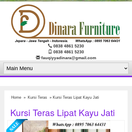
0838 4861 5230
0838 4861 5230
fauqiyyadinara@gmail.com
Home
»
Kursi Teras
» Kursi Teras Lipat Kayu Jati
Kursi Teras Lipat Kayu Jati