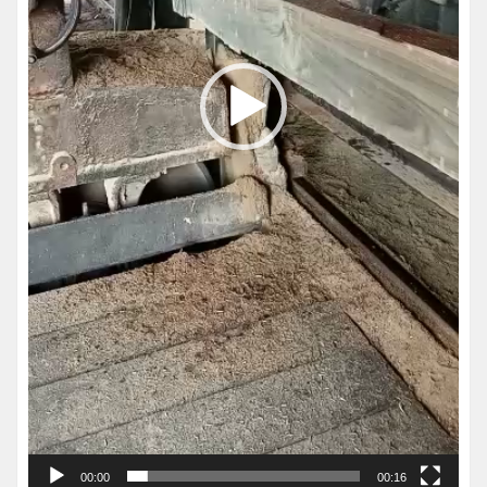
00:00
00:16