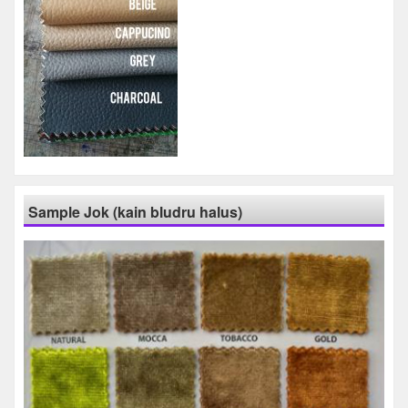
Sample Jok (kain bludru halus)