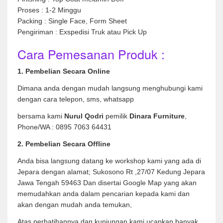
Proses : 1-2 Minggu
Packing : Single Face, Form Sheet
Pengiriman : Exspedisi Truk atau Pick Up
Cara Pemesanan Produk :
1. Pembelian Secara Online
Dimana anda dengan mudah langsung menghubungi kami
dengan cara telepon, sms, whatsapp
bersama kami
Nurul Qodri
pemilik
Dinara Furniture
,
Phone/WA : 0895 7063 64431
2. Pembelian Secara Offline
Anda bisa langsung datang ke workshop kami yang ada di
Jepara dengan alamat; Sukosono Rt ,27/07 Kedung Jepara
Jawa Tengah 59463 Dan disertai Google Map yang akan
memudahkan anda dalam pencarian kepada kami dan
akan dengan mudah anda temukan,
Atas perhatihannya dan kunjungan kami ucapkan banyak