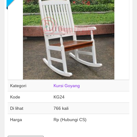
Kategori
Kursi Goyang
Kode
KG24
Di lihat
766 kali
Harga
Rp (Hubungi CS)