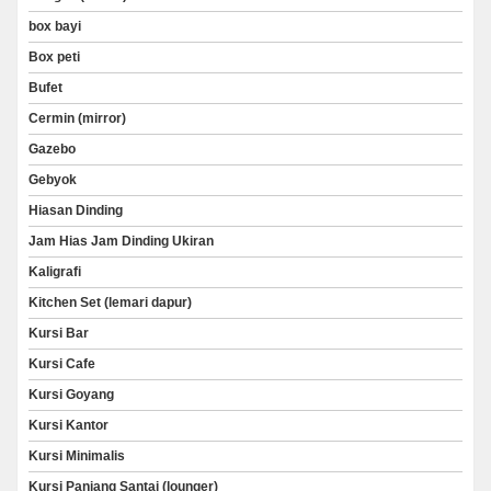
box bayi
Box peti
Bufet
Cermin (mirror)
Gazebo
Gebyok
Hiasan Dinding
Jam Hias Jam Dinding Ukiran
Kaligrafi
Kitchen Set (lemari dapur)
Kursi Bar
Kursi Cafe
Kursi Goyang
Kursi Kantor
Kursi Minimalis
Kursi Panjang Santai (lounger)