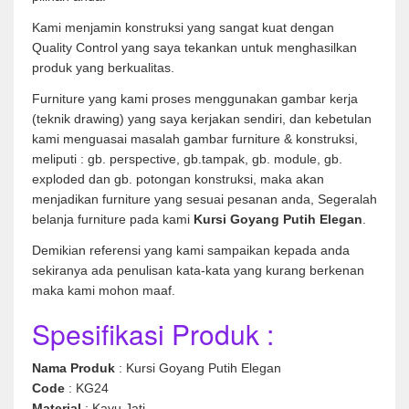
Kami menjamin konstruksi yang sangat kuat dengan
Quality Control yang saya tekankan untuk menghasilkan
produk yang berkualitas.
Furniture yang kami proses menggunakan gambar kerja
(teknik drawing) yang saya kerjakan sendiri, dan kebetulan
kami menguasai masalah gambar furniture & konstruksi,
meliputi : gb. perspective, gb.tampak, gb. module, gb.
exploded dan gb. potongan konstruksi, maka akan
menjadikan furniture yang sesuai pesanan anda, Segeralah
belanja furniture pada kami
Kursi Goyang Putih Elegan
.
Demikian referensi yang kami sampaikan kepada anda
sekiranya ada penulisan kata-kata yang kurang berkenan
maka kami mohon maaf.
Spesifikasi Produk :
Nama Produk
: Kursi Goyang Putih Elegan
Code
: KG24
Material
: Kayu Jati