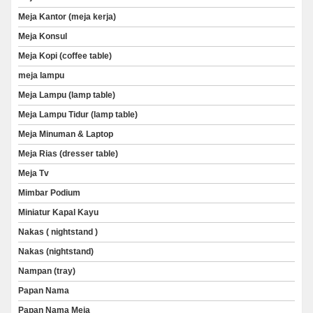
Meja Kantor (meja kerja)
Meja Konsul
Meja Kopi (coffee table)
meja lampu
Meja Lampu (lamp table)
Meja Lampu Tidur (lamp table)
Meja Minuman & Laptop
Meja Rias (dresser table)
Meja Tv
Mimbar Podium
Miniatur Kapal Kayu
Nakas ( nightstand )
Nakas (nightstand)
Nampan (tray)
Papan Nama
Papan Nama Meja