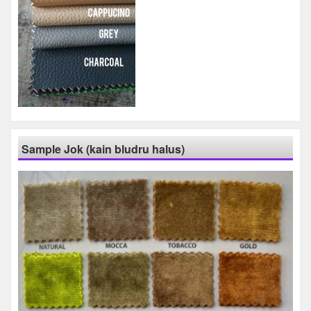
Sample Jok (kain bludru halus)