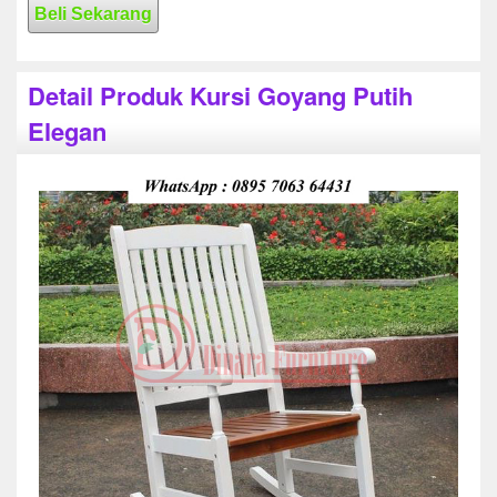
Beli Sekarang
Detail Produk Kursi Goyang Putih
Elegan