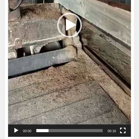
00:00
00:16