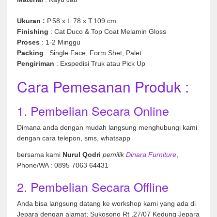
Ukuran :
P.58 x L.78 x T.109 cm
Finishing
: Cat Duco & Top Coat Melamin Gloss
Proses
: 1-2 Minggu
Packing
: Single Face, Form Shet, Palet
Pengiriman
: Exspedisi Truk atau Pick Up
Cara Pemesanan Produk :
1. Pembelian Secara Online
Dimana anda dengan mudah langsung menghubungi kami
dengan cara telepon, sms, whatsapp
bersama kami
Nurul Qodri
pemilik
Dinara Furniture
,
Phone/WA : 0895 7063 64431
2. Pembelian Secara Offline
Anda bisa langsung datang ke workshop kami yang ada di
Jepara dengan alamat; Sukosono Rt ,27/07 Kedung Jepara