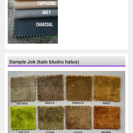
Sample Jok (kain bludru halus)