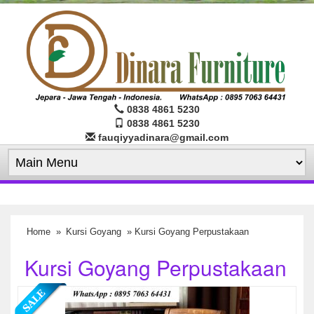
0838 4861 5230
0838 4861 5230
fauqiyyadinara@gmail.com
Home
»
Kursi Goyang
» Kursi Goyang Perpustakaan
Kursi Goyang Perpustakaan