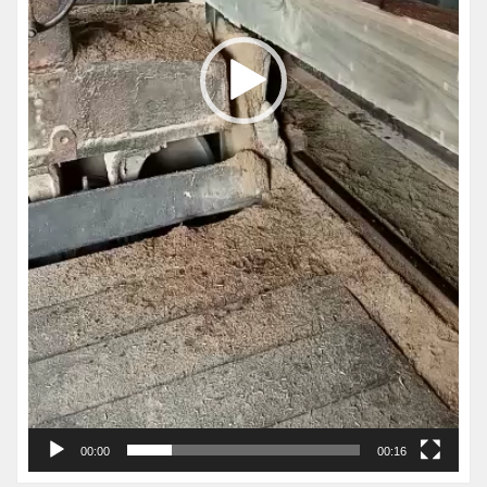
00:00
00:16