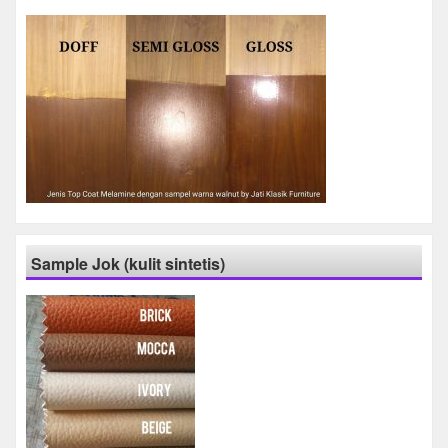
Sample Jok (kulit sintetis)