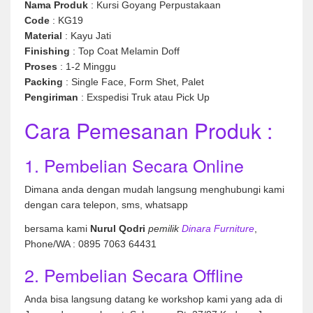
Nama Produk
: Kursi Goyang Perpustakaan
Code
: KG19
Material
: Kayu Jati
Finishing
: Top Coat Melamin Doff
Proses
: 1-2 Minggu
Packing
: Single Face, Form Shet, Palet
Pengiriman
: Exspedisi Truk atau Pick Up
Cara Pemesanan Produk :
1. Pembelian Secara Online
Dimana anda dengan mudah langsung menghubungi kami
dengan cara telepon, sms, whatsapp
bersama kami
Nurul Qodri
pemilik
Dinara Furniture
,
Phone/WA : 0895 7063 64431
2. Pembelian Secara Offline
Anda bisa langsung datang ke workshop kami yang ada di