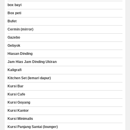
box bayi
Box peti
Bufet
Cermin (mirror)
Gazebo
Gebyok
Hiasan Dinding
Jam Hias Jam Dinding Ukiran
Kaligrafi
Kitchen Set (lemari dapur)
Kursi Bar
Kursi Cafe
Kursi Goyang
Kursi Kantor
Kursi Minimalis
Kursi Panjang Santai (lounger)