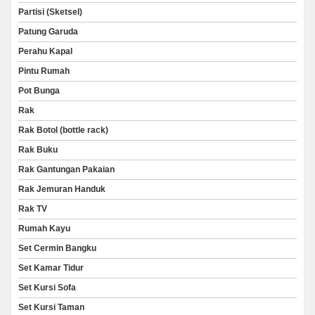
Partisi (Sketsel)
Patung Garuda
Perahu Kapal
Pintu Rumah
Pot Bunga
Rak
Rak Botol (bottle rack)
Rak Buku
Rak Gantungan Pakaian
Rak Jemuran Handuk
Rak TV
Rumah Kayu
Set Cermin Bangku
Set Kamar Tidur
Set Kursi Sofa
Set Kursi Taman