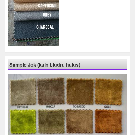
Sample Jok (kain bludru halus)