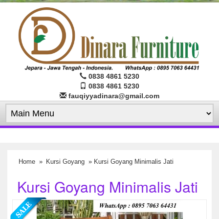
0838 4861 5230
0838 4861 5230
fauqiyyadinara@gmail.com
Home
»
Kursi Goyang
» Kursi Goyang Minimalis Jati
Kursi Goyang Minimalis Jati