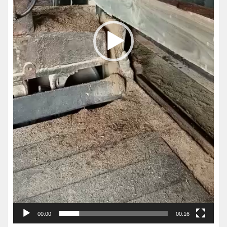
00:00
00:16