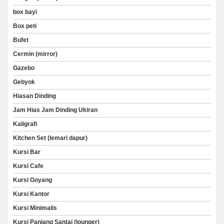
box bayi
Box peti
Bufet
Cermin (mirror)
Gazebo
Gebyok
Hiasan Dinding
Jam Hias Jam Dinding Ukiran
Kaligrafi
Kitchen Set (lemari dapur)
Kursi Bar
Kursi Cafe
Kursi Goyang
Kursi Kantor
Kursi Minimalis
Kursi Panjang Santai (lounger)