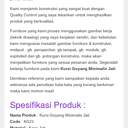
Kami menjamin konstruksi yang sangat kuat dengan
Quality Control yang saya tekankan untuk menghasilkan
produk yang berkualitas.
Furniture yang kami proses menggunakan gambar kerja
(teknik drawing) yang saya kerjakan sendiri, dan kebetulan
kami menguasai masalah gambar furniture & konstruksi,
meliputi : gb. perspective, gb.tampak, gb. module, gb.
exploded dan gb. potongan konstruksi, maka akan
menjadikan furniture yang sesuai pesanan anda, Segeralah
belanja furniture pada kami
Kursi Goyang Minimalis Jati
.
Demikian referensi yang kami sampaikan kepada anda
sekiranya ada penulisan kata-kata yang kurang berkenan
maka kami mohon maaf.
Spesifikasi Produk :
Nama Produk
: Kursi Goyang Minimalis Jati
Code
: KG21
Material
: Kayu Jati