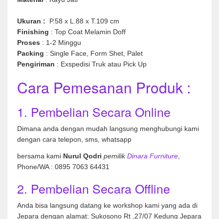
Ukuran :
P.58 x L.88 x T.109 cm
Finishing
: Top Coat Melamin Doff
Proses
: 1-2 Minggu
Packing
: Single Face, Form Shet, Palet
Pengiriman
: Exspedisi Truk atau Pick Up
Cara Pemesanan Produk :
1. Pembelian Secara Online
Dimana anda dengan mudah langsung menghubungi kami
dengan cara telepon, sms, whatsapp
bersama kami
Nurul Qodri
pemilik
Dinara Furniture
,
Phone/WA : 0895 7063 64431
2. Pembelian Secara Offline
Anda bisa langsung datang ke workshop kami yang ada di
Jepara dengan alamat; Sukosono Rt ,27/07 Kedung Jepara