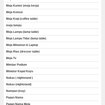
Meja Kantor (meja kerja)
Meja Konsul
Meja Kopi (coffee table)
meja lampu
Meja Lampu (lamp table)
Meja Lampu Tidur (lamp table)
Meja Minuman & Laptop
Meja Rias (dresser table)
Meja Tv
Mimbar Podium
Miniatur Kapal Kayu
Nakas ( nightstand )
Nakas (nightstand)
Nampan (tray)
Papan Nama
Papan Nama Meja