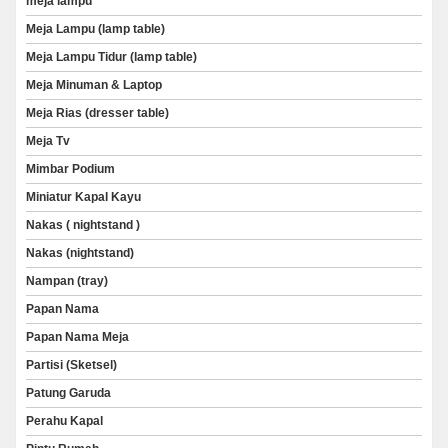
meja lampu
Meja Lampu (lamp table)
Meja Lampu Tidur (lamp table)
Meja Minuman & Laptop
Meja Rias (dresser table)
Meja Tv
Mimbar Podium
Miniatur Kapal Kayu
Nakas ( nightstand )
Nakas (nightstand)
Nampan (tray)
Papan Nama
Papan Nama Meja
Partisi (Sketsel)
Patung Garuda
Perahu Kapal