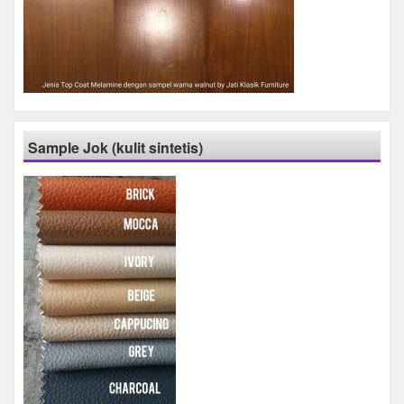
Sample Jok (kulit sintetis)