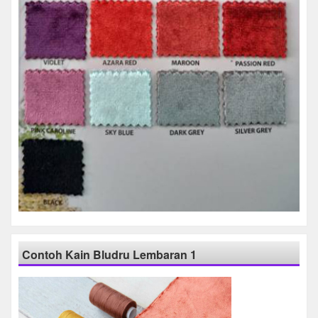
Contoh Kain Bludru Lembaran 1