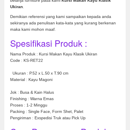
belanja furniture pada kami
Kursi Makan Kayu Klasik
Ukiran
.
Demikian referensi yang kami sampaikan kepada anda
sekiranya ada penulisan kata-kata yang kurang berkenan
maka kami mohon maaf.
Spesifikasi Produk :
Nama Produk : Kursi Makan Kayu Klasik Ukiran
Code : KS-RET22
Ukuran : P.52 x L.50 x T.90 cm
Material : Kayu Magoni
Jok : Busa & Kain Halus
Finishing : Warna Emas
Proses : 1-2 Minggu
Packing : Single Face, Form Shet, Palet
Pengiriman : Exspedisi Truk atau Pick Up