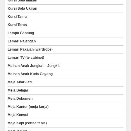
Kursi Sofa Makan
Kursi Sofa Ukiran
Kursi Tamu
Kursi Teras
Lampu Gantung
Lemari Pajangan
Lemari Pakaian (wardrobe)
Lemari TV (tv cabinet)
Mainan Anak Jungkat – Jungkit
Mainan Anak Kuda Goyang
Meja Akar Jati
Meja Belajar
Meja Dokumen
Meja Kantor (meja kerja)
Meja Konsul
Meja Kopi (coffee table)