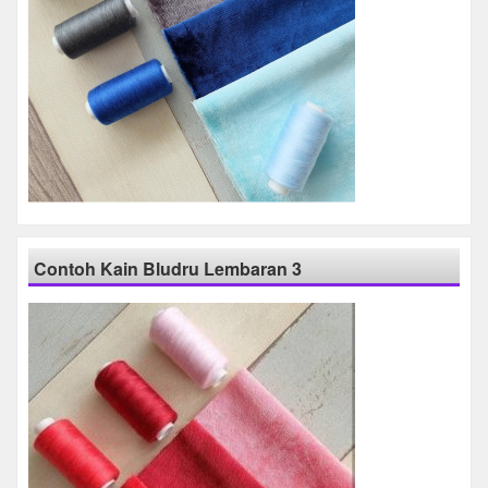
Contoh Kain Bludru Lembaran 3