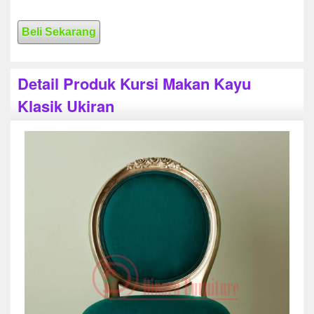
Beli Sekarang
Detail Produk Kursi Makan Kayu
Klasik Ukiran