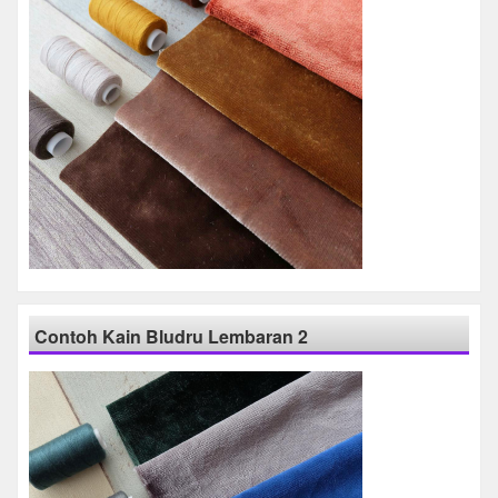
Contoh Kain Bludru Lembaran 2