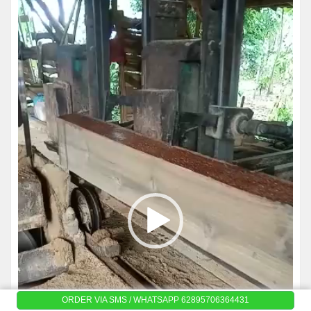
ORDER VIA SMS / WHATSAPP 62895706364431