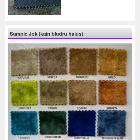
Sample Jok (kain bludru halus)