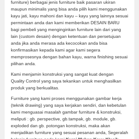
furniture) berbagai jenis furniture baik pasaran ukiran
maupun minimalis yang bisa anda pilih kami menggunakan
kayu jati, kayu mahoni dan kayu – kayu yang lainnya sesuai
permintaan anda dan kami memberikan DESAIN BARU
bagi pembeli yang menginginkan furniture lain dari yang
lain (custom desain) dengan ketentuan dan persetujuan
anda jika anda merasa ada kecocokan anda bisa
konfirmasikan kepada kami agar kami segera
memprosesnya dengan bahan kayu, warna finishing sesuai
pilihan anda.
Kami menjamin konstruksi yang sangat kuat dengan
Quality Control yang saya tekankan untuk menghasilkan
produk yang berkualitas.
Furniture yang kami proses menggunakan gambar kerja
(teknik drawing) yang saya kerjakan sendiri, dan kebetulan
kami menguasai masalah gambar furniture & konstruksi,
meliputi : gb. perspective, gb.tampak, gb. module, gb.
exploded dan gb. potongan konstruksi, maka akan
menjadikan furniture yang sesuai pesanan anda, Segeralah