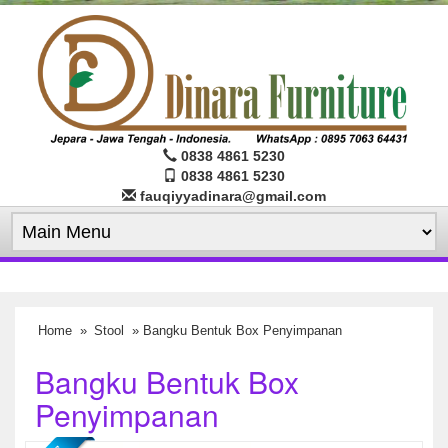
0838 4861 5230
0838 4861 5230
fauqiyyadinara@gmail.com
Home
»
Stool
» Bangku Bentuk Box Penyimpanan
Bangku Bentuk Box
Penyimpanan