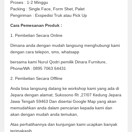
Proses : 1-2 Minggu
Packing : Single Face, Form Shet, Palet
Pengiriman : Exspedisi Truk atau Pick Up
Cara Pemesanan Produk :
1. Pembelian Secara Online
Dimana anda dengan mudah langsung menghubungi kami
dengan cara telepon, sms, whatsapp
bersama kami Nurul Qodri pemilik Dinara Furniture,
Phone/WA : 0895 7063 64431
2. Pembelian Secara Offline
Anda bisa langsung datang ke workshop kami yang ada di
Jepara dengan alamat; Sukosono Rt ,27/07 Kedung Jepara
Jawa Tengah 59463 Dan disertai Google Map yang akan
memudahkan anda dalam pencarian kepada kami dan
akan dengan mudah anda temukan,
Atas perhatihannya dan kunjungan kami ucapkan banyak
terimakasih,