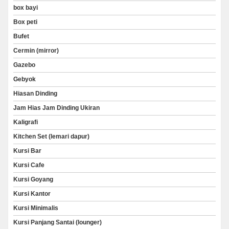
box bayi
Box peti
Bufet
Cermin (mirror)
Gazebo
Gebyok
Hiasan Dinding
Jam Hias Jam Dinding Ukiran
Kaligrafi
Kitchen Set (lemari dapur)
Kursi Bar
Kursi Cafe
Kursi Goyang
Kursi Kantor
Kursi Minimalis
Kursi Panjang Santai (lounger)