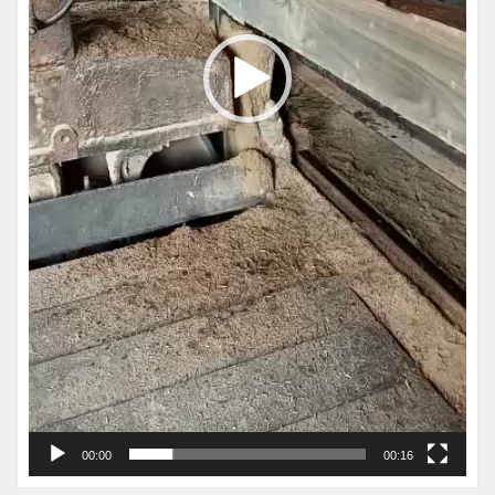
00:00
00:16