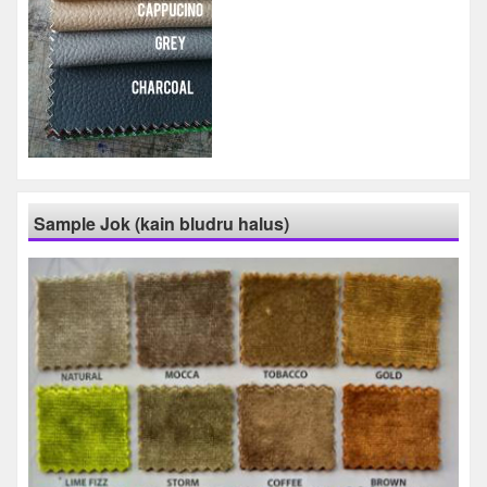
Sample Jok (kain bludru halus)