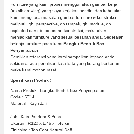
Furniture yang kami proses menggunakan gambar kerja
(teknik drawing) yang saya kerjakan sendiri, dan kebetulan
kami menguasai masalah gambar furniture & konstruksi,
meliputi : gb. perspective, gb.tampak, gb. module, gb.
exploded dan gb. potongan konstruksi, maka akan
menjadikan furniture yang sesuai pesanan anda, Segeralah
belanja furniture pada kami
Bangku Bentuk Box
Penyimpanan
.
Demikian referensi yang kami sampaikan kepada anda
sekiranya ada penulisan kata-kata yang kurang berkenan
maka kami mohon maaf.
Spesifikasi Produk :
Nama Produk : Bangku Bentuk Box Penyimpanan
Code : ST14
Material : Kayu Jati
Jok : Kain Pandora & Busa
Ukuran : P.120 x L.45 x T.45 cm
Finishing : Top Coat Natural Doff