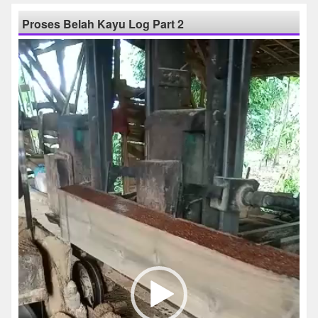
Proses Belah Kayu Log Part 2
Pemutar
Video