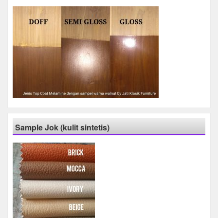
Sample Jok (kulit sintetis)