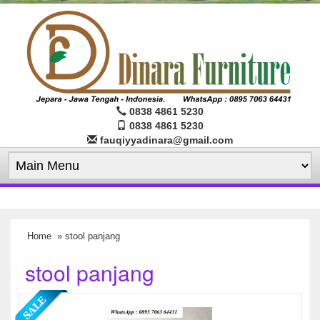
0838 4861 5230
0838 4861 5230
fauqiyyadinara@gmail.com
Home
» stool panjang
stool panjang