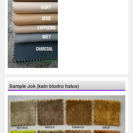
Sample Jok (kain bludru halus)