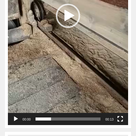
00:00
00:13