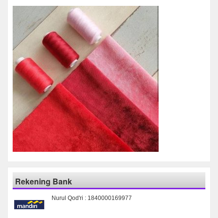
Rekening Bank
Nurul Qod'ri : 1840000169977