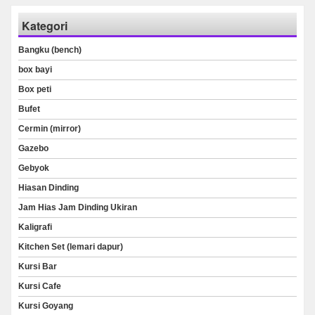
Kategori
Bangku (bench)
box bayi
Box peti
Bufet
Cermin (mirror)
Gazebo
Gebyok
Hiasan Dinding
Jam Hias Jam Dinding Ukiran
Kaligrafi
Kitchen Set (lemari dapur)
Kursi Bar
Kursi Cafe
Kursi Goyang