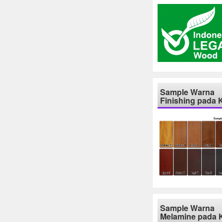
Sample Warna
Finishing pada 
Sample Warna
Melamine pada 