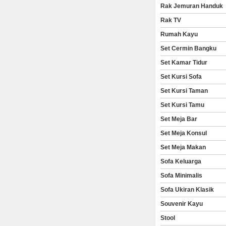
Rak Jemuran Handuk
Rak TV
Rumah Kayu
Set Cermin Bangku
Set Kamar Tidur
Set Kursi Sofa
Set Kursi Taman
Set Kursi Tamu
Set Meja Bar
Set Meja Konsul
Set Meja Makan
Sofa Keluarga
Sofa Minimalis
Sofa Ukiran Klasik
Souvenir Kayu
Stool