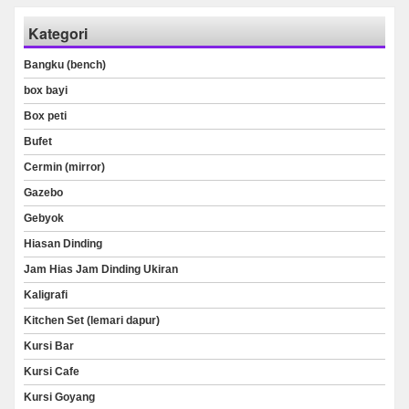
Kategori
Bangku (bench)
box bayi
Box peti
Bufet
Cermin (mirror)
Gazebo
Gebyok
Hiasan Dinding
Jam Hias Jam Dinding Ukiran
Kaligrafi
Kitchen Set (lemari dapur)
Kursi Bar
Kursi Cafe
Kursi Goyang