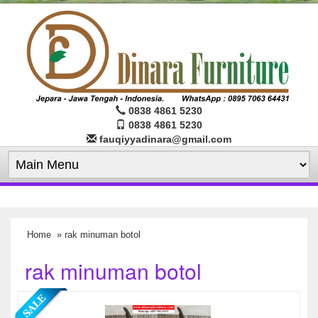
0838 4861 5230
0838 4861 5230
fauqiyyadinara@gmail.com
Home
» rak minuman botol
rak minuman botol