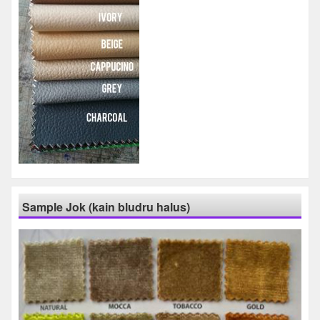
Sample Jok (kain bludru halus)