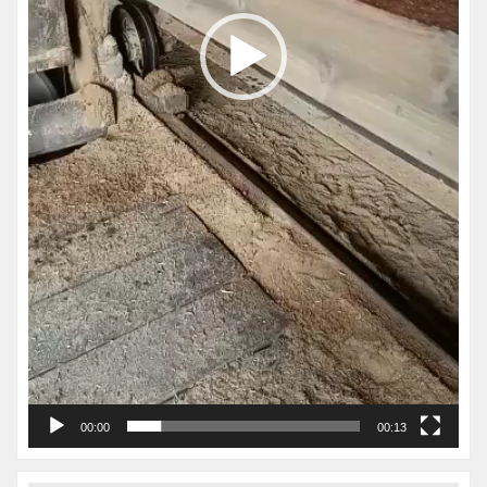
00:00
00:13