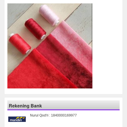
Rekening Bank
Nurul Qod'ri : 1840000169977