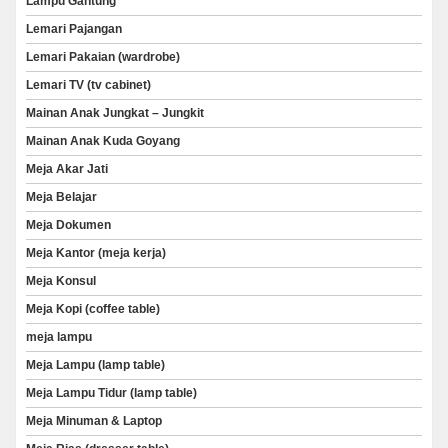
Lampu Gantung
Lemari Pajangan
Lemari Pakaian (wardrobe)
Lemari TV (tv cabinet)
Mainan Anak Jungkat – Jungkit
Mainan Anak Kuda Goyang
Meja Akar Jati
Meja Belajar
Meja Dokumen
Meja Kantor (meja kerja)
Meja Konsul
Meja Kopi (coffee table)
meja lampu
Meja Lampu (lamp table)
Meja Lampu Tidur (lamp table)
Meja Minuman & Laptop