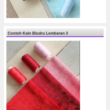
Contoh Kain Bludru Lembaran 3