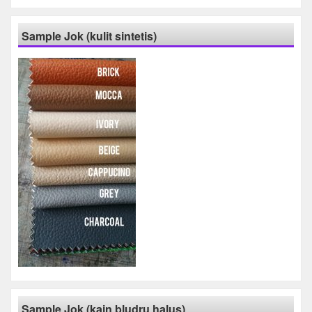
Sample Jok (kulit sintetis)
Sample Jok (kain bludru halus)