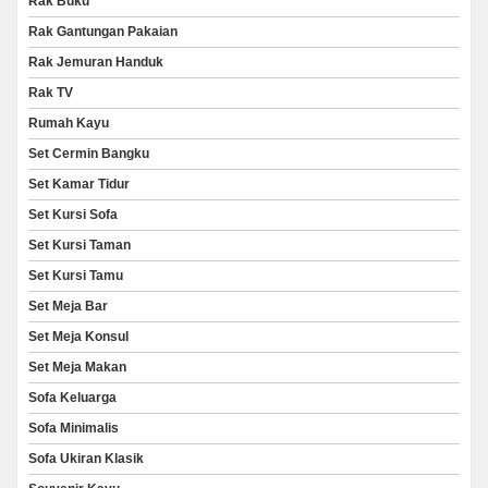
Rak Buku
Rak Gantungan Pakaian
Rak Jemuran Handuk
Rak TV
Rumah Kayu
Set Cermin Bangku
Set Kamar Tidur
Set Kursi Sofa
Set Kursi Taman
Set Kursi Tamu
Set Meja Bar
Set Meja Konsul
Set Meja Makan
Sofa Keluarga
Sofa Minimalis
Sofa Ukiran Klasik