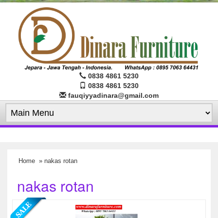
0838 4861 5230
0838 4861 5230
fauqiyyadinara@gmail.com
Home
» nakas rotan
nakas rotan