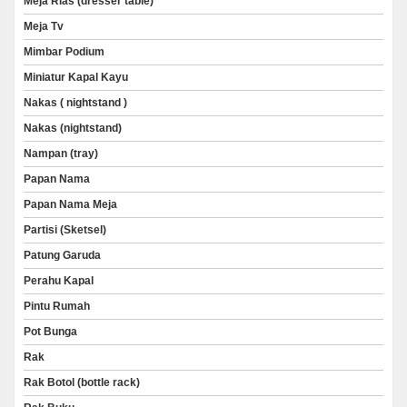
Meja Rias (dresser table)
Meja Tv
Mimbar Podium
Miniatur Kapal Kayu
Nakas ( nightstand )
Nakas (nightstand)
Nampan (tray)
Papan Nama
Papan Nama Meja
Partisi (Sketsel)
Patung Garuda
Perahu Kapal
Pintu Rumah
Pot Bunga
Rak
Rak Botol (bottle rack)