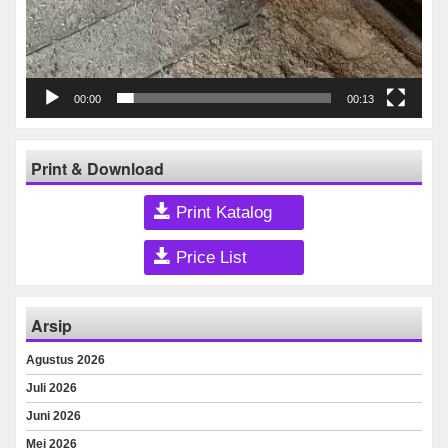
00:00
00:13
Print & Download
Print Katalog
Price List
Arsip
Agustus 2026
Juli 2026
Juni 2026
Mei 2026