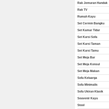
Rak Jemuran Handuk
Rak TV
Rumah Kayu
Set Cermin Bangku
Set Kamar Tidur
Set Kursi Sofa
Set Kursi Taman
Set Kursi Tamu
Set Meja Bar
Set Meja Konsul
Set Meja Makan
Sofa Keluarga
Sofa Minimalis
Sofa Ukiran Klasik
Souvenir Kayu
Stool