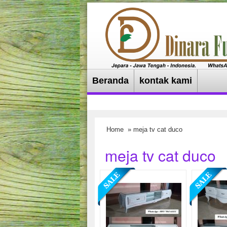
Beranda
kontak kami
Home
» meja tv cat duco
meja tv cat duco