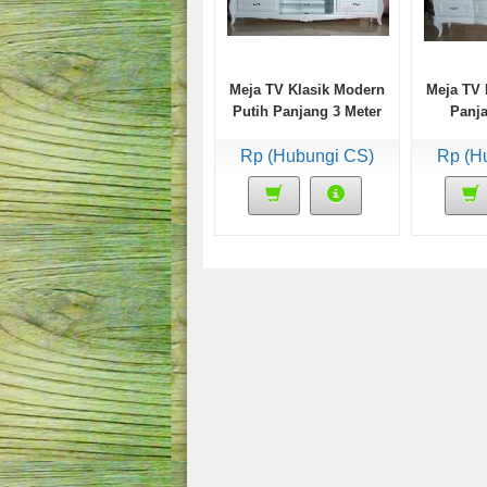
Meja TV Klasik Modern
Meja TV 
Putih Panjang 3 Meter
Panja
Rp (Hubungi CS)
Rp (H