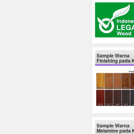
Sample Warna
Finishing pada 
Sample Warna
Melamine pada 