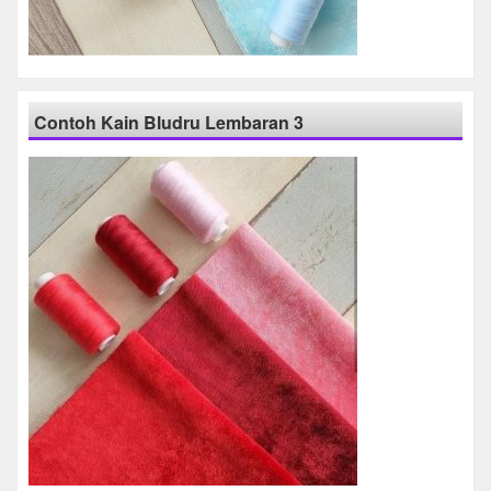
Contoh Kain Bludru Lembaran 3