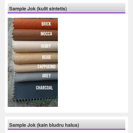
Sample Jok (kulit sintetis)
Sample Jok (kain bludru halus)