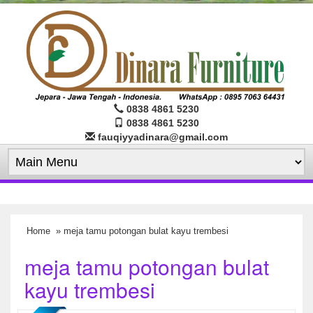
0838 4861 5230
0838 4861 5230
fauqiyyadinara@gmail.com
Home
» meja tamu potongan bulat kayu trembesi
meja tamu potongan bulat
kayu trembesi