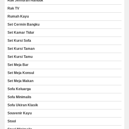
Rak Jemuran Handuk
Rak TV
Rumah Kayu
Set Cermin Bangku
Set Kamar Tidur
Set Kursi Sofa
Set Kursi Taman
Set Kursi Tamu
Set Meja Bar
Set Meja Konsul
Set Meja Makan
Sofa Keluarga
Sofa Minimalis
Sofa Ukiran Klasik
Souvenir Kayu
Stool