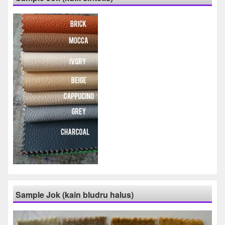
Sample Jok (kain bludru halus)