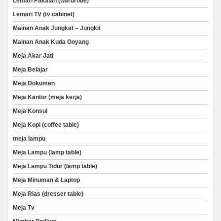
Lemari Pakaian (wardrobe)
Lemari TV (tv cabinet)
Mainan Anak Jungkat – Jungkit
Mainan Anak Kuda Goyang
Meja Akar Jati
Meja Belajar
Meja Dokumen
Meja Kantor (meja kerja)
Meja Konsul
Meja Kopi (coffee table)
meja lampu
Meja Lampu (lamp table)
Meja Lampu Tidur (lamp table)
Meja Minuman & Laptop
Meja Rias (dresser table)
Meja Tv