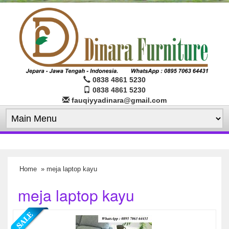
0838 4861 5230
0838 4861 5230
fauqiyyadinara@gmail.com
Home
» meja laptop kayu
meja laptop kayu