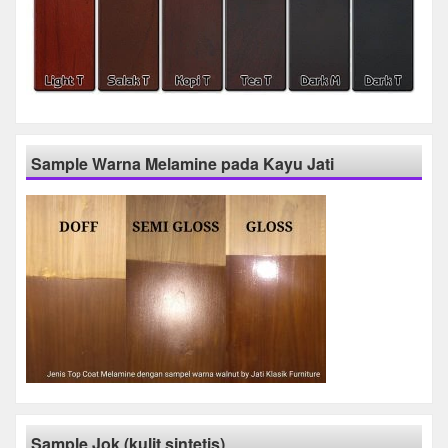
Sample Warna Melamine pada Kayu Jati
Sample Jok (kulit sintetis)