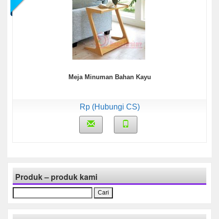
Meja Minuman Bahan Kayu
Rp (Hubungi CS)
Produk – produk kami
Cari
untuk: