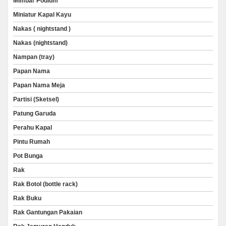
Mimbar Podium
Miniatur Kapal Kayu
Nakas ( nightstand )
Nakas (nightstand)
Nampan (tray)
Papan Nama
Papan Nama Meja
Partisi (Sketsel)
Patung Garuda
Perahu Kapal
Pintu Rumah
Pot Bunga
Rak
Rak Botol (bottle rack)
Rak Buku
Rak Gantungan Pakaian