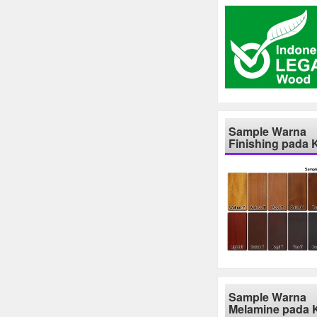
Sample Warna
Finishing pada 
Sample Warna
Melamine pada 