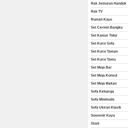
Rak Jemuran Handuk
Rak TV
Rumah Kayu
Set Cermin Bangku
Set Kamar Tidur
Set Kursi Sofa
Set Kursi Taman
Set Kursi Tamu
Set Meja Bar
Set Meja Konsul
Set Meja Makan
Sofa Keluarga
Sofa Minimalis
Sofa Ukiran Klasik
Souvenir Kayu
Stool