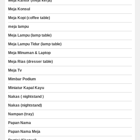
Meja Kantor (meja kerja)
Meja Konsul
Meja Kopi (coffee table)
meja lampu
Meja Lampu (lamp table)
Meja Lampu Tidur (lamp table)
Meja Minuman & Laptop
Meja Rias (dresser table)
Meja Tv
Mimbar Podium
Miniatur Kapal Kayu
Nakas ( nightstand )
Nakas (nightstand)
Nampan (tray)
Papan Nama
Papan Nama Meja