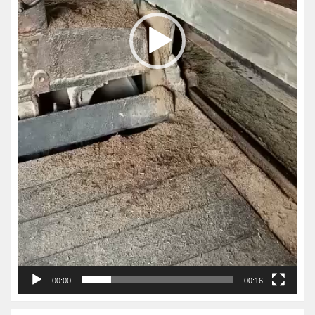
00:00
00:16