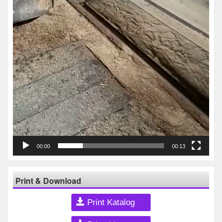
00:00
00:13
Print & Download
Print Katalog