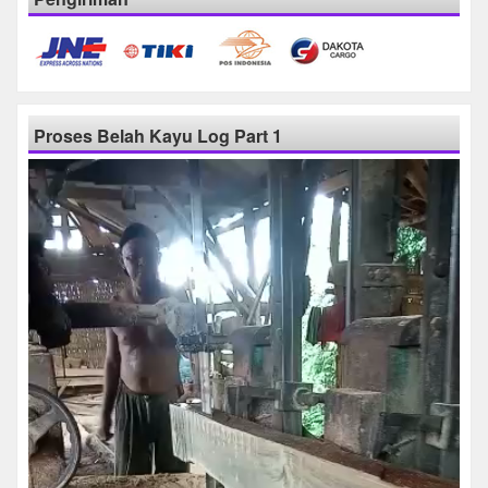
Proses Belah Kayu Log Part 1
Pemutar
Video