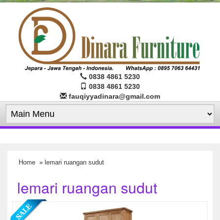
0838 4861 5230
0838 4861 5230
fauqiyyadinara@gmail.com
Home
» lemari ruangan sudut
lemari ruangan sudut