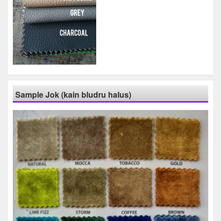
Sample Jok (kain bludru halus)