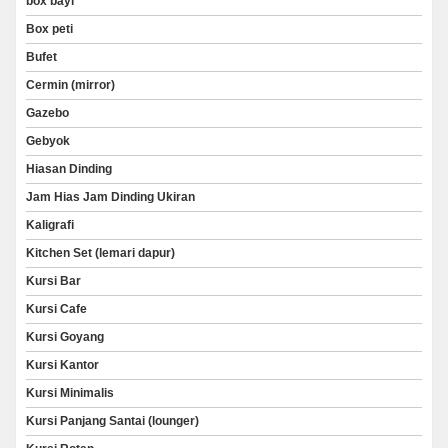
box bayi
Box peti
Bufet
Cermin (mirror)
Gazebo
Gebyok
Hiasan Dinding
Jam Hias Jam Dinding Ukiran
Kaligrafi
Kitchen Set (lemari dapur)
Kursi Bar
Kursi Cafe
Kursi Goyang
Kursi Kantor
Kursi Minimalis
Kursi Panjang Santai (lounger)