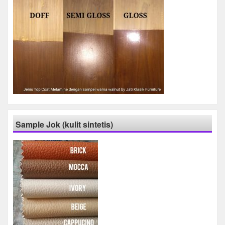
Sample Jok (kulit sintetis)