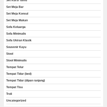
Set Kursi Tamu
Set Meja Bar
Set Meja Konsul
Set Meja Makan
Sofa Keluarga
Sofa Minimalis
Sofa Ukiran Klasik
Souvenir Kayu
Stool
Stool Minimalis
Tempat Telur
Tempat Tidur (bed)
Tempat Tidur (dipan ranjang)
Tempat Tisu
Troli
Uncategorized