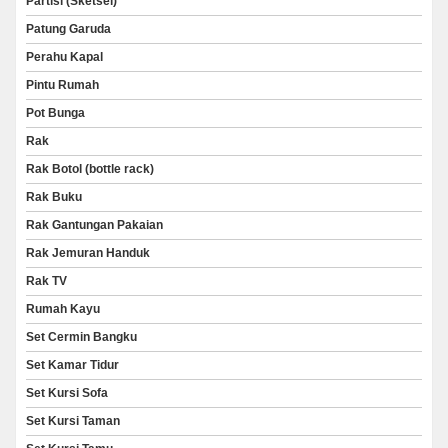
Partisi (Sketsel)
Patung Garuda
Perahu Kapal
Pintu Rumah
Pot Bunga
Rak
Rak Botol (bottle rack)
Rak Buku
Rak Gantungan Pakaian
Rak Jemuran Handuk
Rak TV
Rumah Kayu
Set Cermin Bangku
Set Kamar Tidur
Set Kursi Sofa
Set Kursi Taman