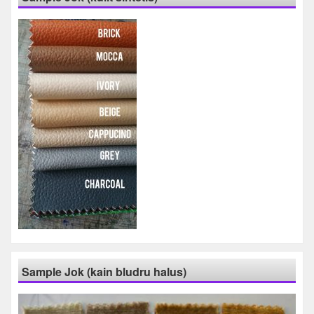
Sample Jok (kain bludru halus)