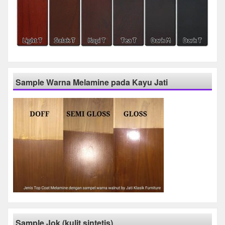
Sample Warna Melamine pada Kayu Jati
Sample Jok (kulit sintetis)