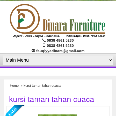
0838 4861 5230
0838 4861 5230
fauqiyyadinara@gmail.com
Home
» kursi taman tahan cuaca
kursi taman tahan cuaca