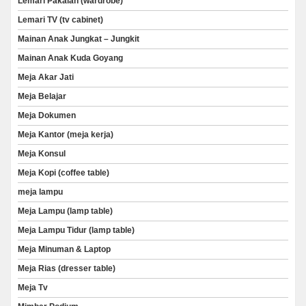
Lemari Pakaian (wardrobe)
Lemari TV (tv cabinet)
Mainan Anak Jungkat – Jungkit
Mainan Anak Kuda Goyang
Meja Akar Jati
Meja Belajar
Meja Dokumen
Meja Kantor (meja kerja)
Meja Konsul
Meja Kopi (coffee table)
meja lampu
Meja Lampu (lamp table)
Meja Lampu Tidur (lamp table)
Meja Minuman & Laptop
Meja Rias (dresser table)
Meja Tv