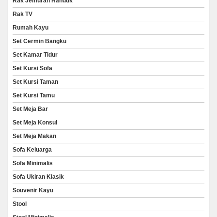
Rak Jemuran Handuk
Rak TV
Rumah Kayu
Set Cermin Bangku
Set Kamar Tidur
Set Kursi Sofa
Set Kursi Taman
Set Kursi Tamu
Set Meja Bar
Set Meja Konsul
Set Meja Makan
Sofa Keluarga
Sofa Minimalis
Sofa Ukiran Klasik
Souvenir Kayu
Stool