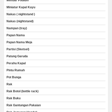
Mimbar Podium
Miniatur Kapal Kayu
Nakas ( nightstand )
Nakas (nightstand)
Nampan (tray)
Papan Nama
Papan Nama Meja
Partisi (Sketsel)
Patung Garuda
Perahu Kapal
Pintu Rumah
Pot Bunga
Rak
Rak Botol (bottle rack)
Rak Buku
Rak Gantungan Pakaian