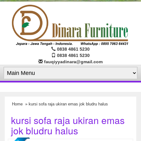
0838 4861 5230
0838 4861 5230
fauqiyyadinara@gmail.com
Home
» kursi sofa raja ukiran emas jok bludru halus
kursi sofa raja ukiran emas
jok bludru halus