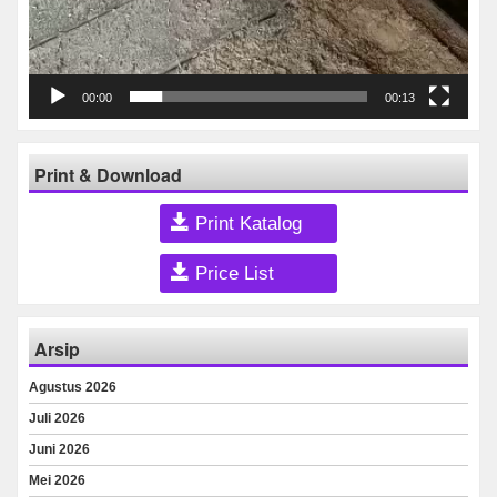
00:00
00:13
Print & Download
Print Katalog
Price List
Arsip
Agustus 2026
Juli 2026
Juni 2026
Mei 2026