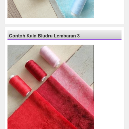
Contoh Kain Bludru Lembaran 3