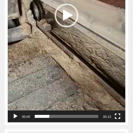
00:00
00:13