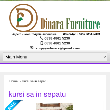
0838 4861 5230
0838 4861 5230
fauqiyyadinara@gmail.com
Home
» kursi salin sepatu
kursi salin sepatu