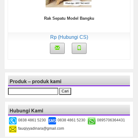
Rak Sepatu Model Bangku
Rp (Hubungi CS)
Produk – produk kami
Cari
untuk:
Hubungi Kami
0838 4861 5230
0838 4861 5230
0895706364431
fauqiyyadinara@gmail.com