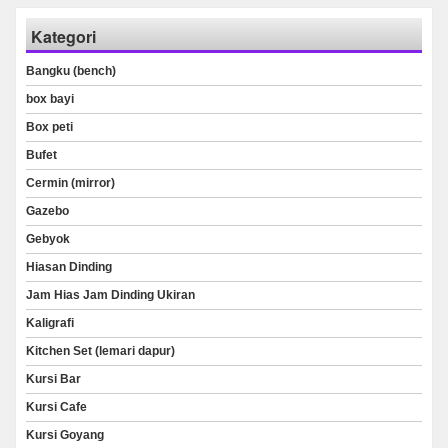
Kategori
Bangku (bench)
box bayi
Box peti
Bufet
Cermin (mirror)
Gazebo
Gebyok
Hiasan Dinding
Jam Hias Jam Dinding Ukiran
Kaligrafi
Kitchen Set (lemari dapur)
Kursi Bar
Kursi Cafe
Kursi Goyang