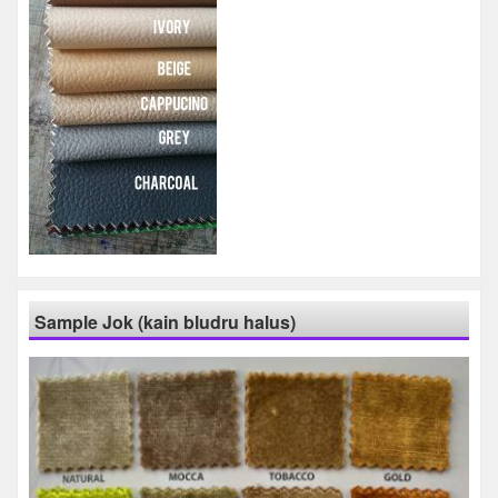
Sample Jok (kain bludru halus)