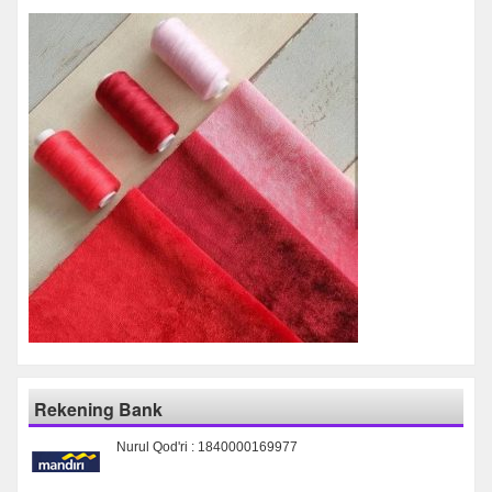
Rekening Bank
Nurul Qod'ri : 1840000169977