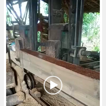
Pemutar
Video