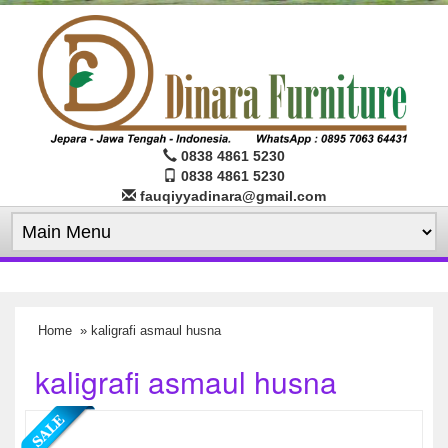
0838 4861 5230
0838 4861 5230
fauqiyyadinara@gmail.com
Home
» kaligrafi asmaul husna
kaligrafi asmaul husna