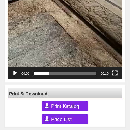
00:00
00:13
Print & Download
Print Katalog
Price List