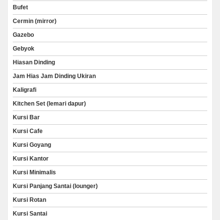
Bufet
Cermin (mirror)
Gazebo
Gebyok
Hiasan Dinding
Jam Hias Jam Dinding Ukiran
Kaligrafi
Kitchen Set (lemari dapur)
Kursi Bar
Kursi Cafe
Kursi Goyang
Kursi Kantor
Kursi Minimalis
Kursi Panjang Santai (lounger)
Kursi Rotan
Kursi Santai