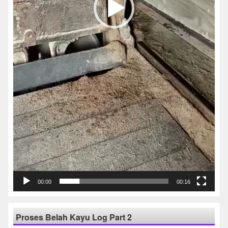
00:00
00:16
Proses Belah Kayu Log Part 2