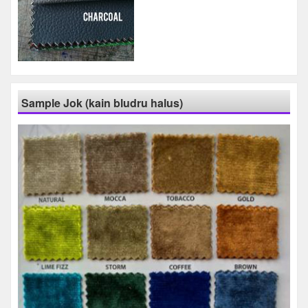
Sample Jok (kain bludru halus)