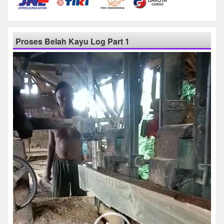
Proses Belah Kayu Log Part 1
Pemutar
Video