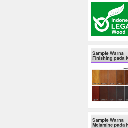
Sample Warna
Finishing pada 
Sample Warna
Melamine pada 