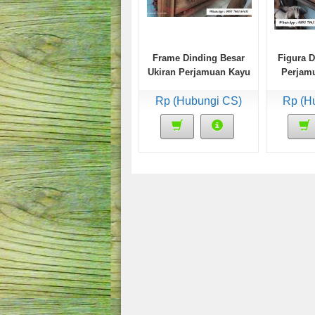
Frame Dinding Besar
Figura D
Ukiran Perjamuan Kayu
Perjamu
Jati
Rp (Hubungi CS)
Rp (H