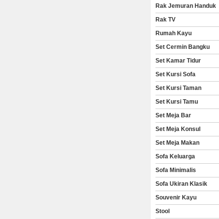
Rak Jemuran Handuk
Rak TV
Rumah Kayu
Set Cermin Bangku
Set Kamar Tidur
Set Kursi Sofa
Set Kursi Taman
Set Kursi Tamu
Set Meja Bar
Set Meja Konsul
Set Meja Makan
Sofa Keluarga
Sofa Minimalis
Sofa Ukiran Klasik
Souvenir Kayu
Stool