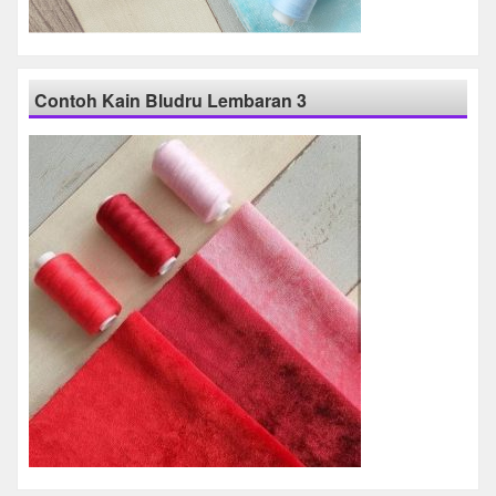
Contoh Kain Bludru Lembaran 3