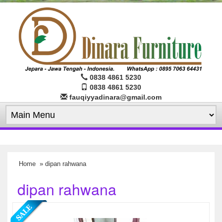
0838 4861 5230
0838 4861 5230
fauqiyyadinara@gmail.com
Home
» dipan rahwana
dipan rahwana