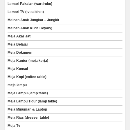
Lemari Pakaian (wardrobe)
Lemari TV (tv cabinet)
Mainan Anak Jungkat – Jungkit
Mainan Anak Kuda Goyang
Meja Akar Jati
Meja Belajar
Meja Dokumen
Meja Kantor (meja kerja)
Meja Konsul
Meja Kopi (coffee table)
meja lampu
Meja Lampu (lamp table)
Meja Lampu Tidur (lamp table)
Meja Minuman & Laptop
Meja Rias (dresser table)
Meja Tv