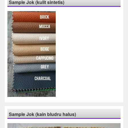
Sample Jok (kulit sintetis)
Sample Jok (kain bludru halus)