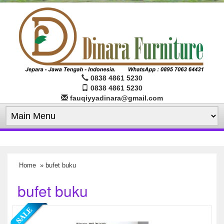
0838 4861 5230
0838 4861 5230
fauqiyyadinara@gmail.com
Home
» bufet buku
bufet buku