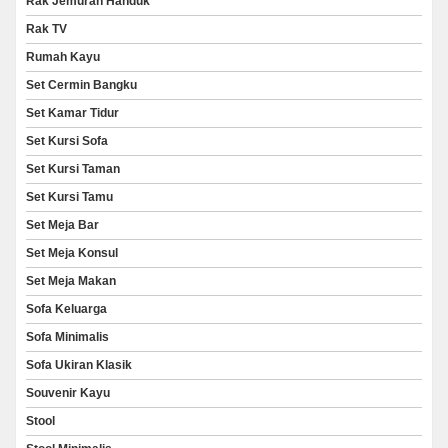
Rak Jemuran Handuk
Rak TV
Rumah Kayu
Set Cermin Bangku
Set Kamar Tidur
Set Kursi Sofa
Set Kursi Taman
Set Kursi Tamu
Set Meja Bar
Set Meja Konsul
Set Meja Makan
Sofa Keluarga
Sofa Minimalis
Sofa Ukiran Klasik
Souvenir Kayu
Stool