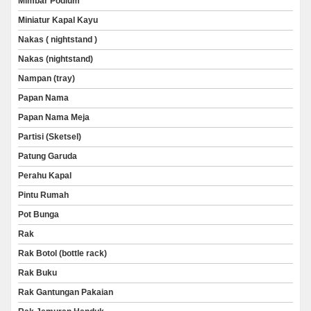
Mimbar Podium
Miniatur Kapal Kayu
Nakas ( nightstand )
Nakas (nightstand)
Nampan (tray)
Papan Nama
Papan Nama Meja
Partisi (Sketsel)
Patung Garuda
Perahu Kapal
Pintu Rumah
Pot Bunga
Rak
Rak Botol (bottle rack)
Rak Buku
Rak Gantungan Pakaian