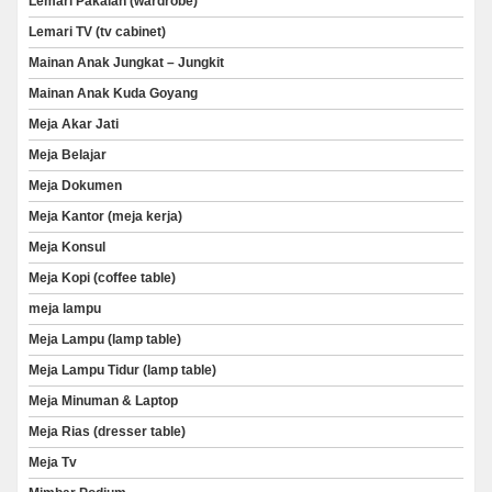
Lemari Pakaian (wardrobe)
Lemari TV (tv cabinet)
Mainan Anak Jungkat – Jungkit
Mainan Anak Kuda Goyang
Meja Akar Jati
Meja Belajar
Meja Dokumen
Meja Kantor (meja kerja)
Meja Konsul
Meja Kopi (coffee table)
meja lampu
Meja Lampu (lamp table)
Meja Lampu Tidur (lamp table)
Meja Minuman & Laptop
Meja Rias (dresser table)
Meja Tv