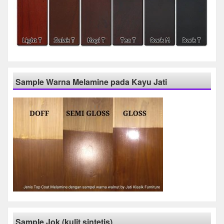
Sample Warna Melamine pada Kayu Jati
Sample Jok (kulit sintetis)