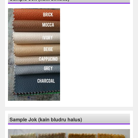
Sample Jok (kain bludru halus)