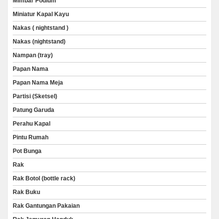
Mimbar Podium
Miniatur Kapal Kayu
Nakas ( nightstand )
Nakas (nightstand)
Nampan (tray)
Papan Nama
Papan Nama Meja
Partisi (Sketsel)
Patung Garuda
Perahu Kapal
Pintu Rumah
Pot Bunga
Rak
Rak Botol (bottle rack)
Rak Buku
Rak Gantungan Pakaian