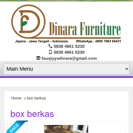
0838 4861 5230
0838 4861 5230
fauqiyyadinara@gmail.com
Home
» box berkas
box berkas