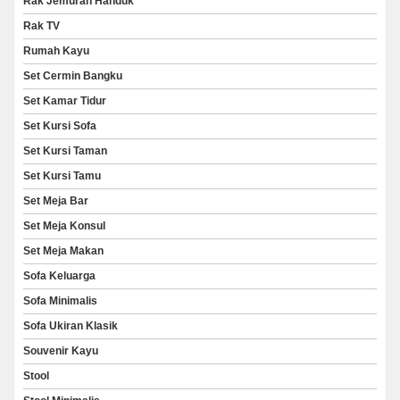
Rak Jemuran Handuk
Rak TV
Rumah Kayu
Set Cermin Bangku
Set Kamar Tidur
Set Kursi Sofa
Set Kursi Taman
Set Kursi Tamu
Set Meja Bar
Set Meja Konsul
Set Meja Makan
Sofa Keluarga
Sofa Minimalis
Sofa Ukiran Klasik
Souvenir Kayu
Stool