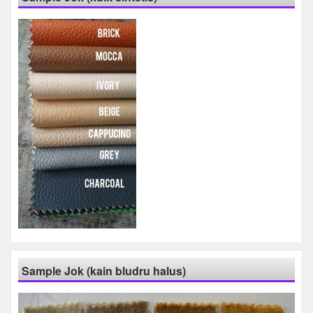
Sample Jok (kain bludru halus)