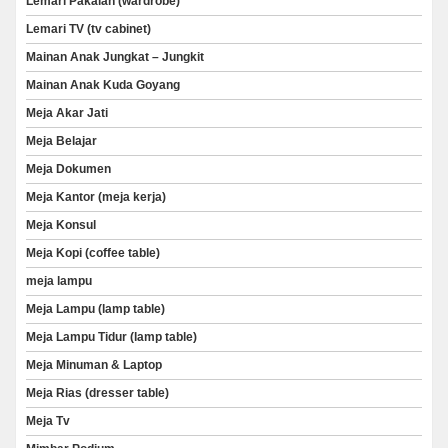
Lemari Pakaian (wardrobe)
Lemari TV (tv cabinet)
Mainan Anak Jungkat – Jungkit
Mainan Anak Kuda Goyang
Meja Akar Jati
Meja Belajar
Meja Dokumen
Meja Kantor (meja kerja)
Meja Konsul
Meja Kopi (coffee table)
meja lampu
Meja Lampu (lamp table)
Meja Lampu Tidur (lamp table)
Meja Minuman & Laptop
Meja Rias (dresser table)
Meja Tv