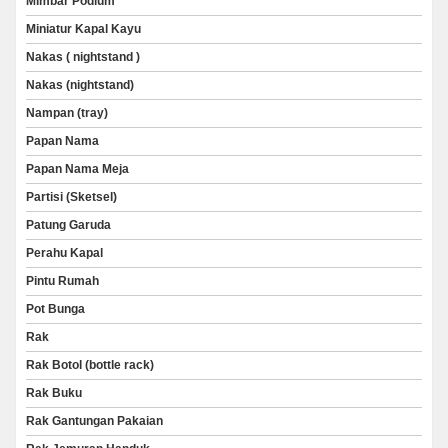
Mimbar Podium
Miniatur Kapal Kayu
Nakas ( nightstand )
Nakas (nightstand)
Nampan (tray)
Papan Nama
Papan Nama Meja
Partisi (Sketsel)
Patung Garuda
Perahu Kapal
Pintu Rumah
Pot Bunga
Rak
Rak Botol (bottle rack)
Rak Buku
Rak Gantungan Pakaian