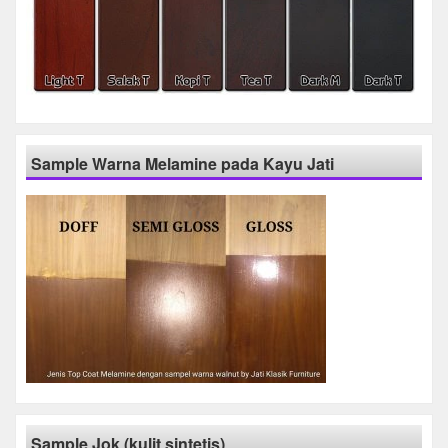
Sample Warna Melamine pada Kayu Jati
Sample Jok (kulit sintetis)