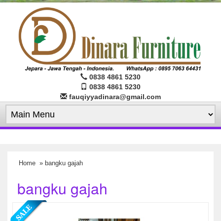
0838 4861 5230
0838 4861 5230
fauqiyyadinara@gmail.com
Home
» bangku gajah
bangku gajah