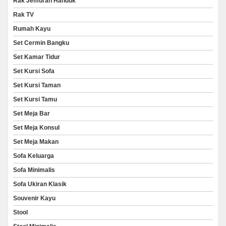
Rak Jemuran Handuk
Rak TV
Rumah Kayu
Set Cermin Bangku
Set Kamar Tidur
Set Kursi Sofa
Set Kursi Taman
Set Kursi Tamu
Set Meja Bar
Set Meja Konsul
Set Meja Makan
Sofa Keluarga
Sofa Minimalis
Sofa Ukiran Klasik
Souvenir Kayu
Stool