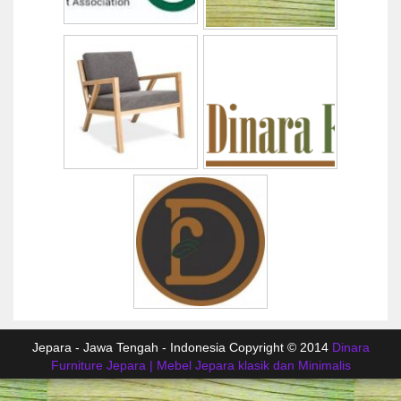
Jepara - Jawa Tengah - Indonesia Copyright © 2014
Dinara
Furniture Jepara | Mebel Jepara klasik dan Minimalis