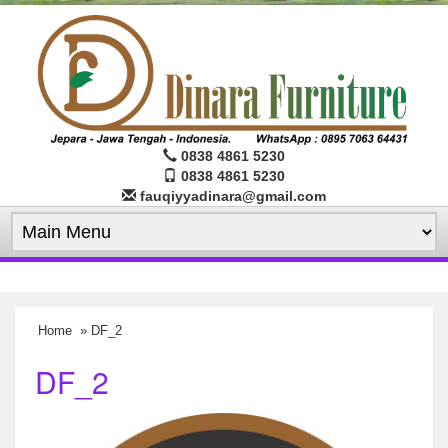
0838 4861 5230
0838 4861 5230
fauqiyyadinara@gmail.com
Home
» DF_2
DF_2