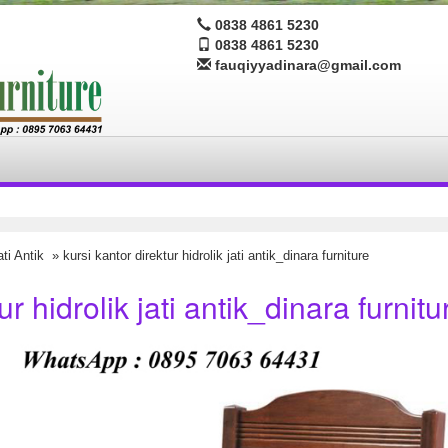
0838 4861 5230
0838 4861 5230
fauqiyyadinara@gmail.com
ti Antik
» kursi kantor direktur hidrolik jati antik_dinara furniture
ur hidrolik jati antik_dinara furnitu