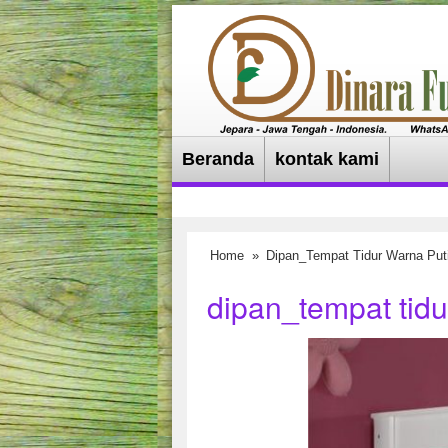
Beranda
kontak kami
Home
»
Dipan_Tempat Tidur Warna Put
dipan_tempat tidu