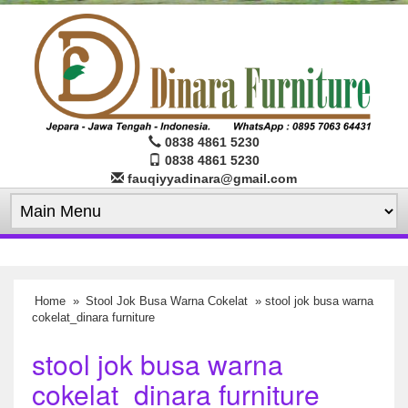
0838 4861 5230
0838 4861 5230
fauqiyyadinara@gmail.com
Home
»
Stool Jok Busa Warna Cokelat
» stool jok busa warna
cokelat_dinara furniture
stool jok busa warna
cokelat_dinara furniture