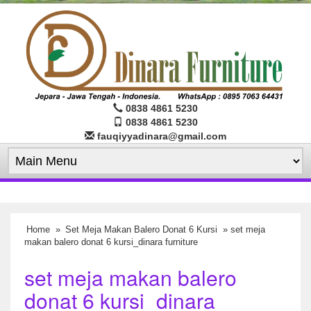
0838 4861 5230
0838 4861 5230
fauqiyyadinara@gmail.com
Home
»
Set Meja Makan Balero Donat 6 Kursi
» set meja
makan balero donat 6 kursi_dinara furniture
set meja makan balero
donat 6 kursi_dinara