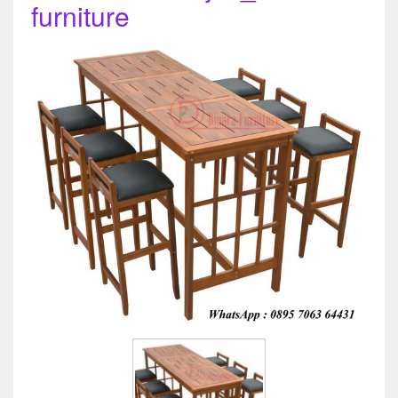
furniture