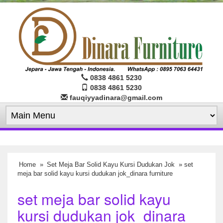
0838 4861 5230
0838 4861 5230
fauqiyyadinara@gmail.com
Home
»
Set Meja Bar Solid Kayu Kursi Dudukan Jok
» set
meja bar solid kayu kursi dudukan jok_dinara furniture
set meja bar solid kayu
kursi dudukan jok_dinara