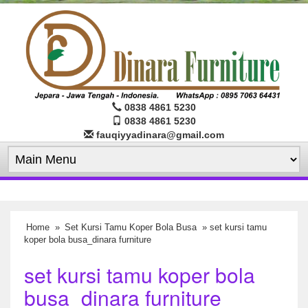
0838 4861 5230
0838 4861 5230
fauqiyyadinara@gmail.com
Home
»
Set Kursi Tamu Koper Bola Busa
» set kursi tamu
koper bola busa_dinara furniture
set kursi tamu koper bola
busa_dinara furniture