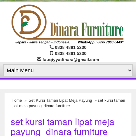
0838 4861 5230
0838 4861 5230
fauqiyyadinara@gmail.com
Home
»
Set Kursi Taman Lipat Meja Payung
» set kursi taman
lipat meja payung_dinara furniture
set kursi taman lipat meja
payung_dinara furniture