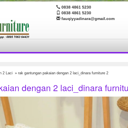
0838 4861 5230
0838 4861 5230
fauqiyyadinara@gmail.com
 2 Laci
» rak gantungan pakaian dengan 2 laci_dinara furniture 2
aian dengan 2 laci_dinara furnitu