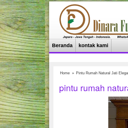
Beranda
kontak kami
Home
»
Pintu Rumah Natural Jati Eleg
pintu rumah natura