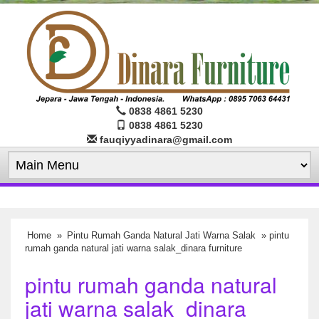
0838 4861 5230
0838 4861 5230
fauqiyyadinara@gmail.com
Home
»
Pintu Rumah Ganda Natural Jati Warna Salak
» pintu
rumah ganda natural jati warna salak_dinara furniture
pintu rumah ganda natural
jati warna salak_dinara