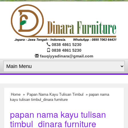
0838 4861 5230
0838 4861 5230
fauqiyyadinara@gmail.com
Home
»
Papan Nama Kayu Tulisan Timbul
» papan nama
kayu tulisan timbul_dinara furniture
papan nama kayu tulisan
timbul_dinara furniture