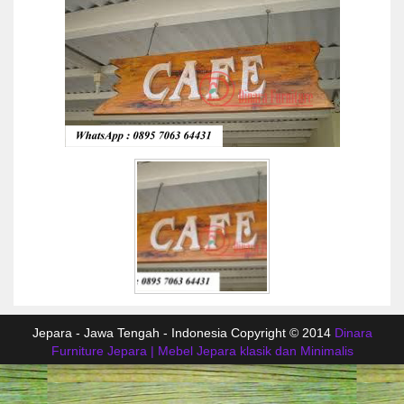
Jepara - Jawa Tengah - Indonesia Copyright © 2014
Dinara
Furniture Jepara | Mebel Jepara klasik dan Minimalis