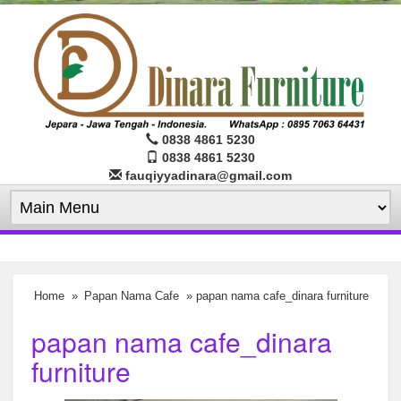
0838 4861 5230
0838 4861 5230
fauqiyyadinara@gmail.com
Home
»
Papan Nama Cafe
» papan nama cafe_dinara furniture
papan nama cafe_dinara
furniture