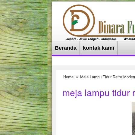
Beranda
kontak kami
Home
»
Meja Lampu Tidur Retro Modern
meja lampu tidur r