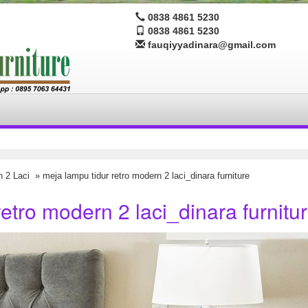
0838 4861 5230
0838 4861 5230
fauqiyyadinara@gmail.com
 2 Laci
» meja lampu tidur retro modern 2 laci_dinara furniture
etro modern 2 laci_dinara furnitu