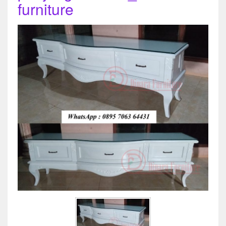
furniture