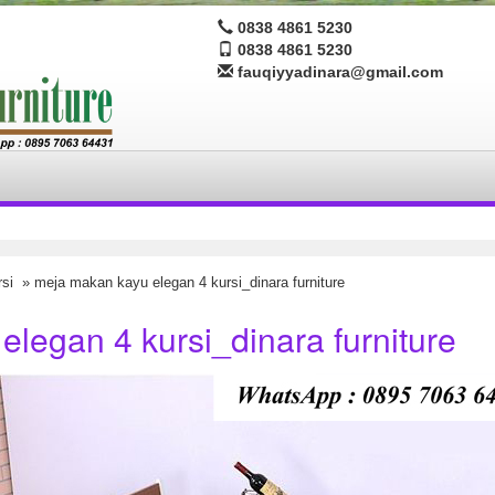
0838 4861 5230
0838 4861 5230
fauqiyyadinara@gmail.com
si
» meja makan kayu elegan 4 kursi_dinara furniture
legan 4 kursi_dinara furniture