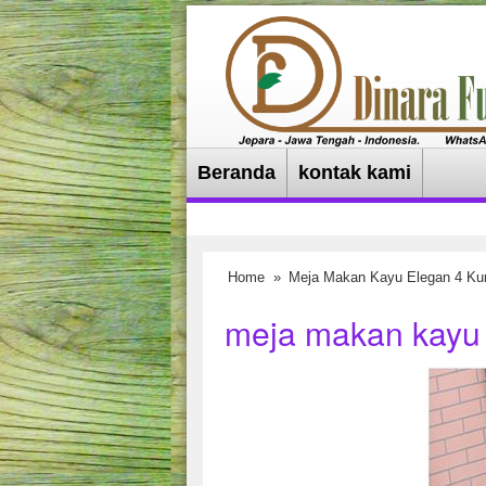
Beranda
kontak kami
Home
»
Meja Makan Kayu Elegan 4 Kur
meja makan kayu e