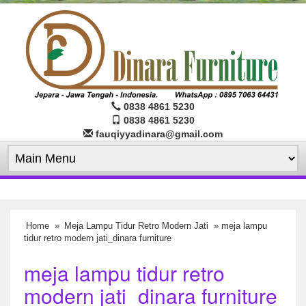
0838 4861 5230
0838 4861 5230
fauqiyyadinara@gmail.com
Home
»
Meja Lampu Tidur Retro Modern Jati
» meja lampu
tidur retro modern jati_dinara furniture
meja lampu tidur retro
modern jati_dinara furniture