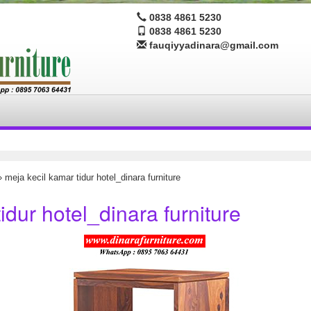
0838 4861 5230
0838 4861 5230
fauqiyyadinara@gmail.com
 meja kecil kamar tidur hotel_dinara furniture
idur hotel_dinara furniture