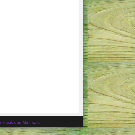
 klasik dan Minimalis