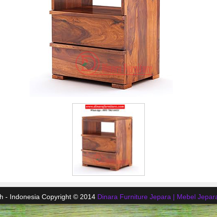
h - Indonesia Copyright © 2014
Dinara Furniture Jepara | Mebel Jepara