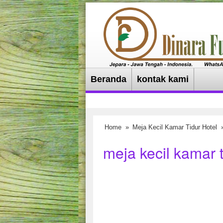
Beranda
kontak kami
Home
»
Meja Kecil Kamar Tidur Hotel
»
meja kecil kamar t